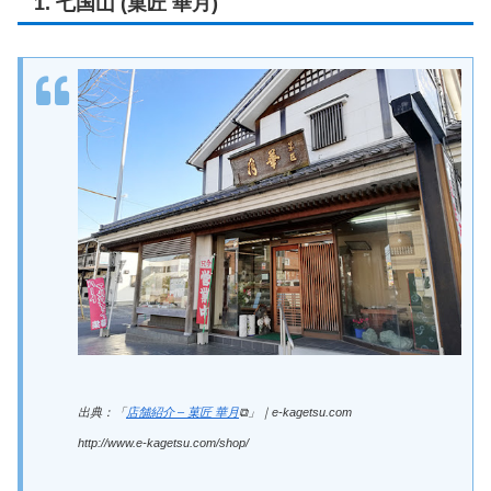
1. 七国山 (菓匠 華月)
出典：「
店舗紹介 – 菓匠 華月
⧉」｜e-kagetsu.com
http://www.e-kagetsu.com/shop/