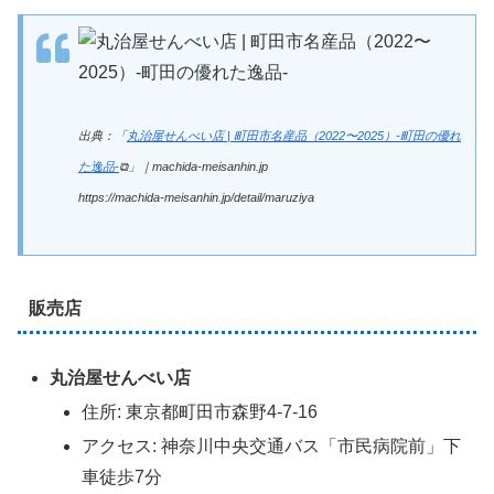
出典：「
丸治屋せんべい店 | 町田市名産品（2022〜2025）-町田の優れ
た逸品-
⧉」｜machida-meisanhin.jp
https://machida-meisanhin.jp/detail/maruziya
販売店
丸治屋せんべい店
住所: 東京都町田市森野4-7-16
アクセス: 神奈川中央交通バス「市民病院前」下
車徒歩7分