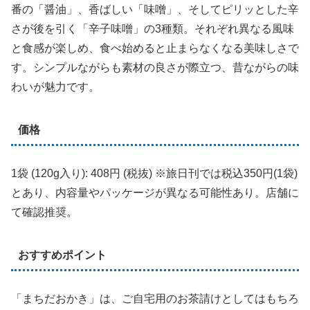
番の「醤油」、香ばしい「味噌」、そしてピリッとした辛
さが後を引く「辛子味噌」の3種類。それぞれ異なる風味
と食感が楽しめ、食べ始めると止まらなくなる美味しさで
す。シンプルながらも素材の良さが際立つ、昔ながらの味
わいが魅力です。
価格
1袋 (120g入り): 408円 (税抜) ※旅日刊では税込350円(1袋)
とあり、内容量やパッケージが異なる可能性あり。店舗に
て確認推奨。
おすすめポイント
「まちだおかき」は、ご自宅用のお茶請けとしてはもちろ