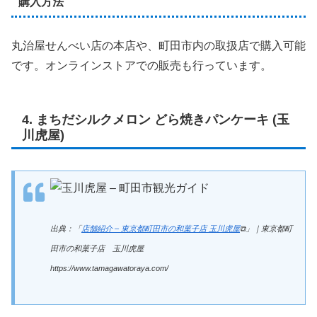
購入方法
丸治屋せんべい店の本店や、町田市内の取扱店で購入可能
です。オンラインストアでの販売も行っています。
4. まちだシルクメロン どら焼きパンケーキ (玉
川虎屋)
出典：「
店舗紹介 – 東京都町田市の和菓子店 玉川虎屋
⧉」｜東京都町
田市の和菓子店 玉川虎屋
https://www.tamagawatoraya.com/