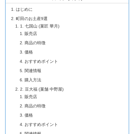
はじめに
町田のお土産9選
1. 七国山 (菓匠 華月)
販売店
商品の特徴
価格
おすすめポイント
関連情報
購入方法
2. 豆大福 (菓舗 中野屋)
販売店
商品の特徴
価格
おすすめポイント
関連情報