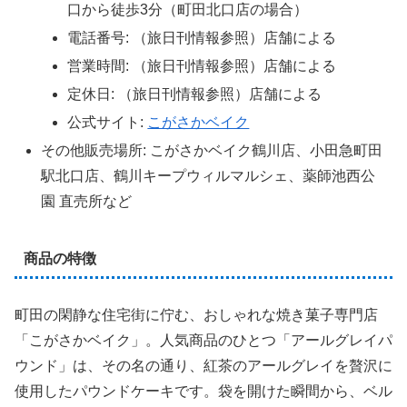
口から徒歩3分（町田北口店の場合）
電話番号: （旅日刊情報参照）店舗による
営業時間: （旅日刊情報参照）店舗による
定休日: （旅日刊情報参照）店舗による
公式サイト:
こがさかベイク
その他販売場所: こがさかベイク鶴川店、小田急町田
駅北口店、鶴川キープウィルマルシェ、薬師池西公
園 直売所など
商品の特徴
町田の閑静な住宅街に佇む、おしゃれな焼き菓子専門店
「こがさかベイク」。人気商品のひとつ「アールグレイパ
ウンド」は、その名の通り、紅茶のアールグレイを贅沢に
使用したパウンドケーキです。袋を開けた瞬間から、ベル