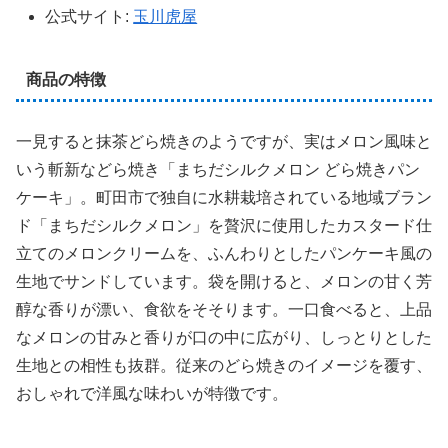
公式サイト:
玉川虎屋
商品の特徴
一見すると抹茶どら焼きのようですが、実はメロン風味と
いう斬新などら焼き「まちだシルクメロン どら焼きパン
ケーキ」。町田市で独自に水耕栽培されている地域ブラン
ド「まちだシルクメロン」を贅沢に使用したカスタード仕
立てのメロンクリームを、ふんわりとしたパンケーキ風の
生地でサンドしています。袋を開けると、メロンの甘く芳
醇な香りが漂い、食欲をそそります。一口食べると、上品
なメロンの甘みと香りが口の中に広がり、しっとりとした
生地との相性も抜群。従来のどら焼きのイメージを覆す、
おしゃれで洋風な味わいが特徴です。