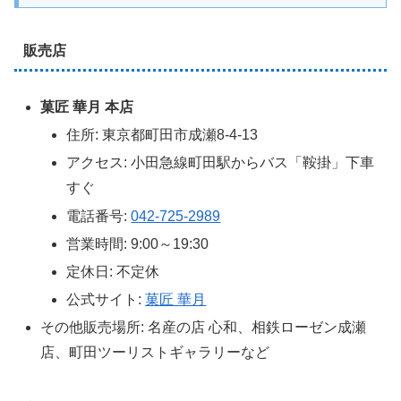
販売店
菓匠 華月 本店
住所: 東京都町田市成瀬8-4-13
アクセス: 小田急線町田駅からバス「鞍掛」下車
すぐ
電話番号:
042-725-2989
営業時間: 9:00～19:30
定休日: 不定休
公式サイト:
菓匠 華月
その他販売場所: 名産の店 心和、相鉄ローゼン成瀬
店、町田ツーリストギャラリーなど