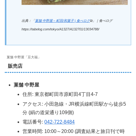
出典：「
菓舗 中野屋 – 町田/和菓子 | 食べログ
⧉」｜食べログ
https://tabelog.com/tokyo/A1327/A132701/13034788/
菓舗 中野屋「豆大福」
販売店
菓舗 中野屋
住所: 東京都町田市原町田4丁目4-7
アクセス: 小田急線・JR横浜線町田駅から徒歩5
分 (絹の道栄通り109側)
電話番号:
042-722-8484
営業時間: 10:00～20:00 (調査結果と旅日刊で時