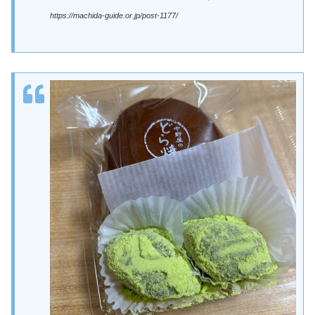
https://machida-guide.or.jp/post-1177/