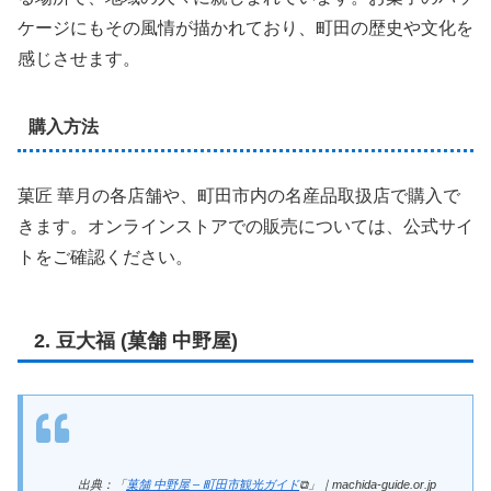
ケージにもその風情が描かれており、町田の歴史や文化を
感じさせます。
購入方法
菓匠 華月の各店舗や、町田市内の名産品取扱店で購入で
きます。オンラインストアでの販売については、公式サイ
トをご確認ください。
2. 豆大福 (菓舗 中野屋)
出典：「
菓舗 中野屋 – 町田市観光ガイド
⧉」｜machida-guide.or.jp