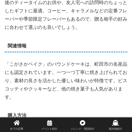
後のティータイムのお供や、友人宅への訪問時のちょっと
したギフトに最適。コーヒー、キャラメルなどの定番フレ
ーバーや季節限定フレーバーもあるので、贈る相手の好み
に合わせて選ぶのも良いでしょう。
関連情報
「こがさかベイク」のパウンドケーキは、町田市の名産品
にも認定されています。一つ一つ丁寧に焼き上げられてお
り、素材の良さを活かした優しい味わいが特徴です。ビス
コッティやクッキーなど、他の焼き菓子も人気がありま
す。
購入方法
全ての記事
イベント紹介
トレンド・用語紹介
観光地紹介