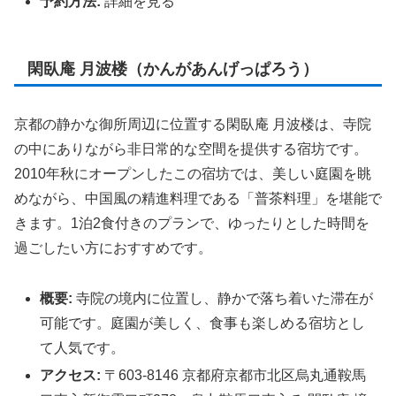
予約方法:
詳細を見る
閑臥庵 月波楼（かんがあんげっぱろう）
京都の静かな御所周辺に位置する閑臥庵 月波楼は、寺院
の中にありながら非日常的な空間を提供する宿坊です。
2010年秋にオープンしたこの宿坊では、美しい庭園を眺
めながら、中国風の精進料理である「普茶料理」を堪能で
きます。1泊2食付きのプランで、ゆったりとした時間を
過ごしたい方におすすめです。
概要:
寺院の境内に位置し、静かで落ち着いた滞在が
可能です。庭園が美しく、食事も楽しめる宿坊とし
て人気です。
アクセス:
〒603-8146 京都府京都市北区烏丸通鞍馬