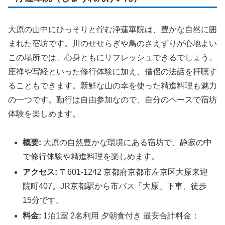
大原の山中にひっそりと佇む浄蓮華院は、豊かな自然に囲
まれた宿坊です。川のせせらぎや鳥のさえずりが心地よい
この場所では、心身ともにリフレッシュできるでしょう。
座禅や写経といった修行体験に加え、僧侶の法話を拝聴す
ることもできます。新鮮な山の幸を使った精進料理も魅力
の一つです。勤行は自由参加なので、自分のペースで宿坊
体験を楽しめます。
概要:
大原の自然豊かな環境にある宿坊で、静寂の中
で修行体験や精進料理を楽しめます。
アクセス:
〒601-1242 京都府京都市左京区大原来迎
院町407。JR京都駅から市バス「大原」下車、徒歩
15分です。
料金:
1泊1室 2名利用 夕朝食付き 最安合計料金：