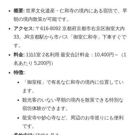
概要:
世界文化遺産・仁和寺の境内にある宿坊で、早
朝の境内散策が可能です。
アクセス:
〒616-8092 京都府京都市右京区御室大内
33。JR京都駅から市バス「御室仁和寺」下車すぐで
す。
料金:
1泊1室 2名利用 最安合計料金：10,400円～（1
名あたり 5,200円）
特徴:
「御室桜」で有名な仁和寺の境内に位置してい
ます。
観光客のいない早朝の境内を散策できる特別な
宿坊体験ができます。
龍安寺や妙心寺など、周辺のお寺巡りにも便利
です。