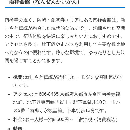
南禅会館（なんぜんかいかん）
南禅寺の近く、岡崎・銀閣寺エリアにある南禅会館は、新
しさと伝統が融合した現代的な宿坊です。洗練された空間
の中で、宿坊体験を快適に楽しみたい方におすすめです。
アクセスも良く、地下鉄や市バスを利用して主要な観光地
へ向かうのに便利です。静かな環境で、ゆったりとした時
間を過ごすことができます。
概要:
新しさと伝統が調和した、モダンな雰囲気の宿
坊です。
アクセス:
〒606-8435 京都府京都市左京区南禅寺福
地町。地下鉄東西線「蹴上」駅下車徒歩10分、市バ
ス5番「南禅寺永観堂前」下車徒歩13分です。
料金:
お一人様一泊8,500円～（宿泊税・消費税込）
特徴: