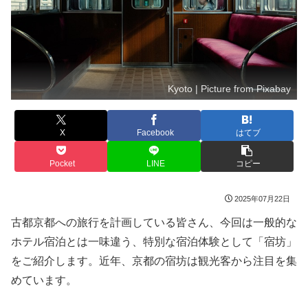
Kyoto | Picture from Pixabay
X
Facebook
はてブ
Pocket
LINE
コピー
2025年07月22日
古都京都への旅行を計画している皆さん、今回は一般的な
ホテル宿泊とは一味違う、特別な宿泊体験として「宿坊」
をご紹介します。近年、京都の宿坊は観光客から注目を集
めています。