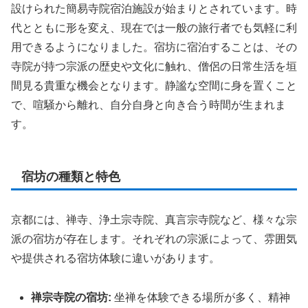
設けられた簡易寺院宿泊施設が始まりとされています。時
代とともに形を変え、現在では一般の旅行者でも気軽に利
用できるようになりました。宿坊に宿泊することは、その
寺院が持つ宗派の歴史や文化に触れ、僧侶の日常生活を垣
間見る貴重な機会となります。静謐な空間に身を置くこと
で、喧騒から離れ、自分自身と向き合う時間が生まれま
す。
宿坊の種類と特色
京都には、禅寺、浄土宗寺院、真言宗寺院など、様々な宗
派の宿坊が存在します。それぞれの宗派によって、雰囲気
や提供される宿坊体験に違いがあります。
禅宗寺院の宿坊:
坐禅を体験できる場所が多く、精神