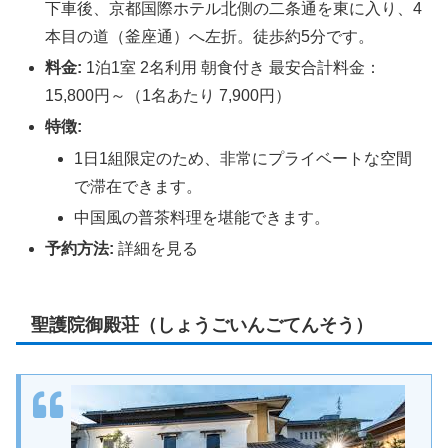
下車後、京都国際ホテル北側の二条通を東に入り、4
本目の道（釜座通）へ左折。徒歩約5分です。
料金:
1泊1室 2名利用 朝食付き 最安合計料金：
15,800円～（1名あたり 7,900円）
特徴:
1日1組限定のため、非常にプライベートな空間
で滞在できます。
中国風の普茶料理を堪能できます。
予約方法:
詳細を見る
聖護院御殿荘（しょうごいんごてんそう）