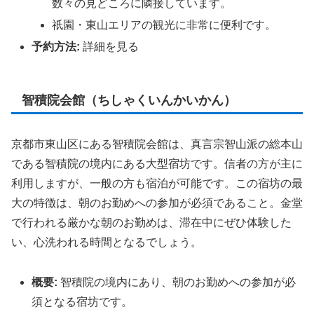
数々の見どころに隣接しています。
祇園・東山エリアの観光に非常に便利です。
予約方法:
詳細を見る
智積院会館（ちしゃくいんかいかん）
京都市東山区にある智積院会館は、真言宗智山派の総本山
である智積院の境内にある大型宿坊です。信者の方が主に
利用しますが、一般の方も宿泊が可能です。この宿坊の最
大の特徴は、朝のお勤めへの参加が必須であること。金堂
で行われる厳かな朝のお勤めは、滞在中にぜひ体験した
い、心洗われる時間となるでしょう。
概要:
智積院の境内にあり、朝のお勤めへの参加が必
須となる宿坊です。