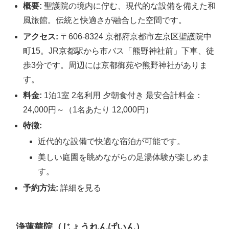
概要:
聖護院の境内に佇む、現代的な設備を備えた和
風旅館。伝統と快適さが融合した空間です。
アクセス:
〒606-8324 京都府京都市左京区聖護院中
町15。JR京都駅から市バス「熊野神社前」下車、徒
歩3分です。周辺には京都御苑や熊野神社がありま
す。
料金:
1泊1室 2名利用 夕朝食付き 最安合計料金：
24,000円～（1名あたり 12,000円）
特徴:
近代的な設備で快適な宿泊が可能です。
美しい庭園を眺めながらの足湯体験が楽しめま
す。
予約方法:
詳細を見る
浄蓮華院（じょうれんげいん）