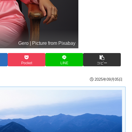
Gero | Picture from Pixabay
Pocket
LINE
コピー
2025年09月05日