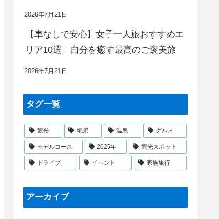
2026年7月21日
【車なしで安心】女子一人旅おすすめエ
リア10選！自分を癒す最高のご褒美旅
2026年7月21日
タグ一覧
観光
絶景
温泉
グルメ
モデルコース
2025年
観光スポット
ドライブ
イベント
家族旅行
アーカイブ