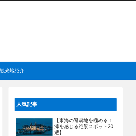
観光地紹介
人気記事
【東海の避暑地を極める！
涼を感じる絶景スポット20
選】