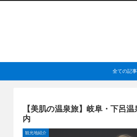
全ての記事
【美肌の温泉旅】岐阜・下呂温
内
観光地紹介