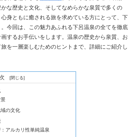
豊かな歴史と文化、そしてなめらかな泉質で多くの
、心身ともに癒される旅を求めている方にとって、下
う。今回は、この魅力あふれる下呂温泉の全てを徹底
計画するお手伝いをします。温泉の歴史から泉質、お
て旅を一層楽しむためのヒントまで、詳細にご紹介し
次
化
背景
地域の文化
能
密：アルカリ性単純温泉