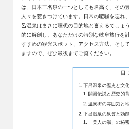
は、日本三名泉の一つとしても名高く、その
人々を惹きつけています。日常の喧騒を忘れ
呂温泉はまさに理想の目的地と言えるでしょ
的に解剖し、あなただけの特別な岐阜旅行を
すすめの観光スポット、アクセス方法、そし
ますので、ぜひ最後までご覧ください。
目
下呂温泉の歴史と文
開湯伝説と歴史的
温泉街の雰囲気と
下呂温泉の泉質と効
「美人の湯」の秘