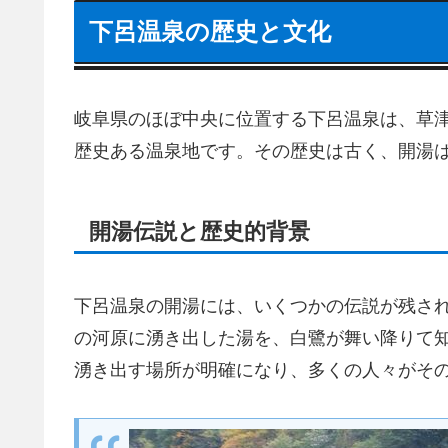
下呂温泉の歴史と文化
岐阜県のほぼ中央に位置する下呂温泉は、草
歴史ある温泉地です。その歴史は古く、開湯は
開湯伝説と歴史的背景
下呂温泉の開湯には、いくつかの伝説が残さ
の河原に湧き出した湯を、白鷺が舞い降りて
湧き出す場所が明確になり、多くの人々がそ