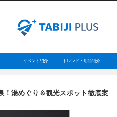
イベント紹介
トレンド・用語紹介
泉！湯めぐり＆観光スポット徹底案