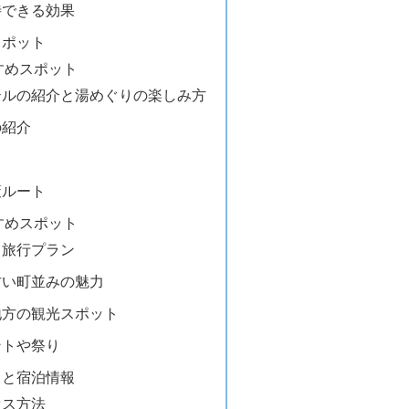
待できる効果
スポット
すめスポット
テルの紹介と湯めぐりの楽しみ方
の紹介
策ルート
すめスポット
り旅行プラン
古い町並みの魅力
地方の観光スポット
ントや祭り
スと宿泊情報
セス方法