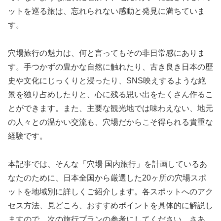
ットを巡る旅は、忘れられない感動と発見に満ちていま
す。
穴場旅行の魅力は、何と言ってもその非日常感にありま
す。手つかずの豊かな自然に触れたり、古き良き日本の歴
史や文化にじっくりと浸ったり、SNS映えするような絶
景を独り占めしたりと、心に残る思い出をたくさん作るこ
とができます。また、主要な観光地では味わえない、地元
の人々との温かい交流も、穴場だからこそ得られる貴重な
経験です。
本記事では、そんな「穴場 国内旅行」を計画しているあ
なたのために、日本全国から厳選した20ヶ所の穴場スポ
ットを地域別に詳しくご紹介します。各スポットへのアク
セス方法、見どころ、おすすめポイントを具体的に解説し
ますので、次の旅行プランの参考にしてください。さあ、