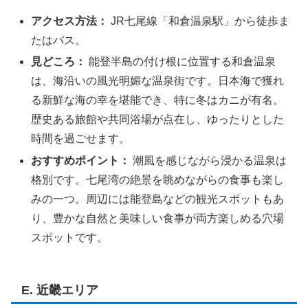
アクセス方法：
JR七尾線「和倉温泉駅」から徒歩ま
たはバス。
見どころ：
能登半島の付け根に位置する和倉温泉
は、海沿いの風光明媚な温泉街です。日本海で獲れ
る新鮮な海の幸を堪能でき、特に冬はカニが有名。
歴史ある旅館や共同浴場が点在し、ゆったりとした
時間を過ごせます。
おすすめポイント：
潮風を感じながら浸かる温泉は
格別です。七尾湾の絶景を眺めながらの食事も楽し
みの一つ。周辺には能登島などの観光スポットもあ
り、豊かな自然と美味しい食事が両方楽しめる穴場
スポットです。
E. 近畿エリア