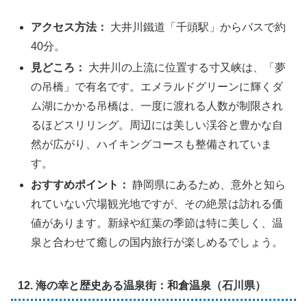
アクセス方法：
大井川鐵道「千頭駅」からバスで約
40分。
見どころ：
大井川の上流に位置する寸又峡は、「夢
の吊橋」で有名です。エメラルドグリーンに輝くダ
ム湖にかかる吊橋は、一度に渡れる人数が制限され
るほどスリリング。周辺には美しい渓谷と豊かな自
然が広がり、ハイキングコースも整備されていま
す。
おすすめポイント：
静岡県にあるため、意外と知ら
れていない穴場観光地ですが、その絶景は訪れる価
値があります。新緑や紅葉の季節は特に美しく、温
泉と合わせて癒しの国内旅行が楽しめるでしょう。
12. 海の幸と歴史ある温泉街：和倉温泉（石川県）