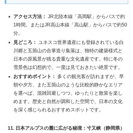
アクセス方法：
JR北陸本線「高岡駅」からバスで約
1時間。またはJR高山本線「高山駅」からバスで約50
分。
見どころ：
ユネスコ世界遺産にも登録されている白
川郷と五箇山の合掌造り集落は、独特の建築様式と
日本の原風景が残る貴重な文化遺産です。特に冬の
雪景色は幻想的で、一度は見ておきたい絶景です。
おすすめポイント：
多くの観光客が訪れますが、早
朝や夕方、また五箇山のような比較的静かなエリア
を選べば、混雑回避しつつ、ゆったりと散策を楽し
めます。歴史と自然が調和した空間で、日本の文化
を深く感じられるおすすめスポットです。
11. 日本アルプスの麓に広がる秘境：寸又峡（静岡県）