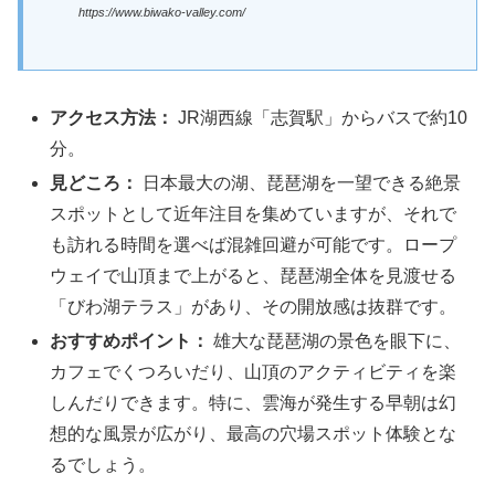
https://www.biwako-valley.com/
アクセス方法：
JR湖西線「志賀駅」からバスで約10
分。
見どころ：
日本最大の湖、琵琶湖を一望できる絶景
スポットとして近年注目を集めていますが、それで
も訪れる時間を選べば混雑回避が可能です。ロープ
ウェイで山頂まで上がると、琵琶湖全体を見渡せる
「びわ湖テラス」があり、その開放感は抜群です。
おすすめポイント：
雄大な琵琶湖の景色を眼下に、
カフェでくつろいだり、山頂のアクティビティを楽
しんだりできます。特に、雲海が発生する早朝は幻
想的な風景が広がり、最高の穴場スポット体験とな
るでしょう。