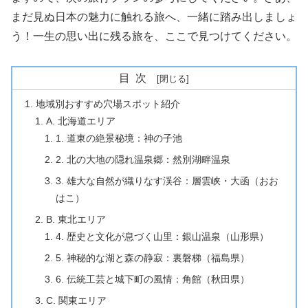
まだ見ぬ日本の魅力に触れる旅へ、一緒に踏み出しましょ
う！一生の思い出に残る旅を、ここで見つけてください。
目次
地域別おすすめ穴場スポット紹介
A. 北海道エリア
1. 道東の絶景秘境：神の子池
2. 北の大地の隠れ温泉郷：然別湖畔温泉
3. 雄大な自然が織りなす渓谷：層雲峡・大函（おお
はこ）
B. 東北エリア
4. 歴史と文化が息づく山里：銀山温泉（山形県）
5. 神秘的な湖と森の静寂：裏磐梯（福島県）
6. 伝統工芸と城下町の風情：角館（秋田県）
C. 関東エリア