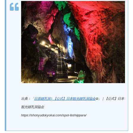
出典：「
日原鍾乳洞 | 【公式】日本観光鍾乳洞協会
⧉」｜【公式】日本
観光鍾乳洞協会
https://shonyudokyokai.com/spot-list/nippara/