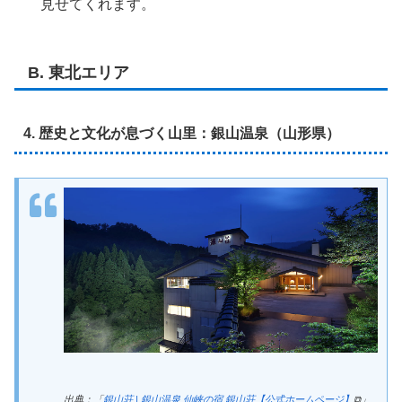
見せてくれます。
B. 東北エリア
4. 歴史と文化が息づく山里：銀山温泉（山形県）
出典：「
銀山荘 | 銀山温泉 仙峡の宿 銀山荘【公式ホームページ】
⧉」