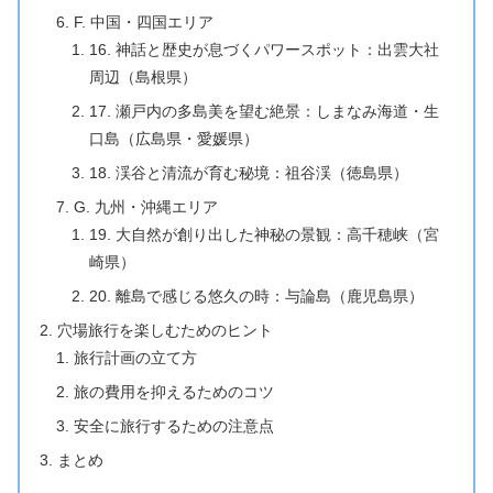
F. 中国・四国エリア
16. 神話と歴史が息づくパワースポット：出雲大社
周辺（島根県）
17. 瀬戸内の多島美を望む絶景：しまなみ海道・生
口島（広島県・愛媛県）
18. 渓谷と清流が育む秘境：祖谷渓（徳島県）
G. 九州・沖縄エリア
19. 大自然が創り出した神秘の景観：高千穂峡（宮
崎県）
20. 離島で感じる悠久の時：与論島（鹿児島県）
穴場旅行を楽しむためのヒント
旅行計画の立て方
旅の費用を抑えるためのコツ
安全に旅行するための注意点
まとめ