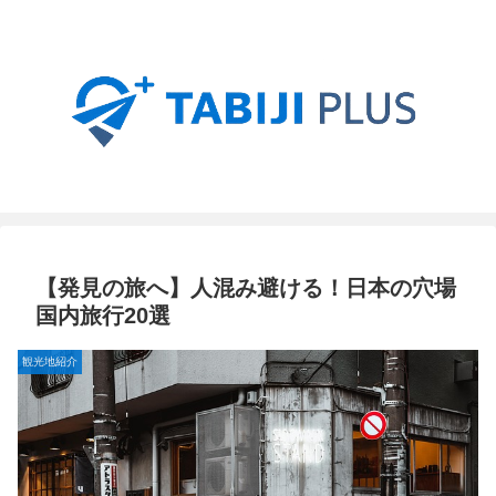
【発見の旅へ】人混み避ける！日本の穴場
国内旅行20選
観光地紹介