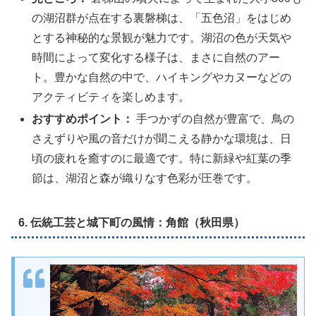
の湖沼群が点在する裏磐梯は、「五色沼」をはじめ
とする神秘的な景観が魅力です。湖沼の色が天気や
時間によって変化する様子は、まさに自然のアー
ト。豊かな自然の中で、ハイキングやカヌーなどの
アクティビティを楽しめます。
おすすめポイント：
手つかずの自然が豊富で、鳥の
さえずりや風の音だけが聞こえる静かな環境は、日
頃の疲れを癒すのに最適です。特に新緑や紅葉の季
節は、湖沼と森が織りなす色彩が圧巻です。
6. 伝統工芸と城下町の風情：角館（秋田県）