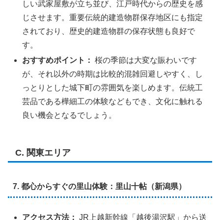
しい武家屋敷が立ち並び、江戸時代からの歴史を感
じさせます。重要伝統的建造物群保存地区にも指定
されており、歴史的建造物群の保存状態も良好で
す。
おすすめポイント：
桜の季節は大変な賑わいです
が、それ以外の時期は比較的混雑回避しやすく、し
っとりとした城下町の雰囲気を楽しめます。伝統工
芸品である樺細工の体験などもでき、文化に触れる
良い機会となるでしょう。
C. 関東エリア
7. 都心からすぐの里山体験：里山十帖（新潟県）
アクセス方法：
JR上越新幹線「越後湯沢駅」から送