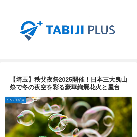
【埼玉】秩父夜祭2025開催！日本三大曳山
祭で冬の夜空を彩る豪華絢爛花火と屋台
イベント紹介