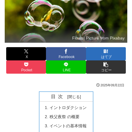
Floats| Picture from Pixabay
X
Facebook
はてブ
Pocket
LINE
コピー
2025年09月22日
目次
イントロダクション
秩父夜祭 の概要
イベントの基本情報