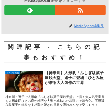
MediaSpace編集長をフォローする
MediaSpace編集長
関連記事 - こちらの記
事もおすすめ！
【神奈川】人形劇「ふしぎ駄菓子
イベント紹介
屋銭天堂」逗子に登場！ひとみ座
が贈る大人気作の世界
神奈川・逗子で人形劇「ふしぎ駄菓子屋銭天堂」上演！大人気児童書
を人形劇団ひとみ座が精巧な人形と卓越した表現力で舞台化。不思議
な駄菓子が織りなす感動と驚きの世界を家族みんなで楽しもう！