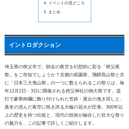
イベントの見どころ
まとめ
イントロダクション
埼玉県の秩父市で、師走の夜空を幻想的に彩る「秩父夜
祭」をご存知でしょうか？京都の祇園祭、飛騨高山祭と共
に「日本三大曳山祭」の一つに数えられるこの祭りは、毎
年12月2日・3日に開催される秩父神社の例大祭です。提
灯で豪華絢爛に飾り付けられた笠鉾・屋台の曳き回しと、
真冬の澄んだ夜空に咲き誇る大輪の花火が圧巻。300年以
上の歴史を持つ伝統と、現代の技術が融合した壮大な祭り
の魅力を、この記事で詳しくご紹介します。