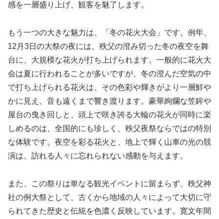
感を一層盛り上げ、観客を魅了します。
もう一つの大きな魅力は、「冬の花火大会」です。例年、
12月3日の大祭の夜には、秩父の澄み切った冬の夜空を舞
台に、大規模な花火が打ち上げられます。一般的に花火大
会は夏に行われることが多いですが、冬の澄んだ空気の中
で打ち上げられる花火は、その色彩や輝きがより一層鮮や
かに見え、音も遠くまで響き渡ります。豪華絢爛な笠鉾や
屋台の曳き回しと、頭上で咲き誇る大輪の花火が同時に楽
しめるのは、全国的にも珍しく、秩父夜祭ならではの特別
な体験です。夜空を彩る花火と、地上で輝く山車の光の競
演は、訪れる人々に忘れられない感動を与えます。
また、この祭りは単なる観光イベントに留まらず、秩父神
社の例大祭として、古くから地域の人々によって大切に守
られてきた歴史と伝統を色濃く反映しています。寛文年間