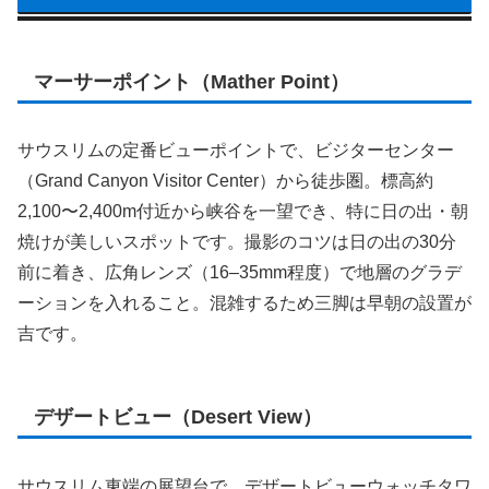
マーサーポイント（Mather Point）
サウスリムの定番ビューポイントで、ビジターセンター
（Grand Canyon Visitor Center）から徒歩圏。標高約
2,100〜2,400m付近から峡谷を一望でき、特に日の出・朝
焼けが美しいスポットです。撮影のコツは日の出の30分
前に着き、広角レンズ（16–35mm程度）で地層のグラデ
ーションを入れること。混雑するため三脚は早朝の設置が
吉です。
デザートビュー（Desert View）
サウスリム東端の展望台で、デザートビューウォッチタワ