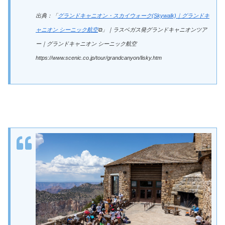
出典：「
グランドキャニオン・スカイウォーク(Skywalk)｜グランドキ
ャニオン シーニック航空
⧉」｜ラスベガス発グランドキャニオンツア
ー｜グランドキャニオン シーニック航空
https://www.scenic.co.jp/tour/grandcanyon/lisky.htm