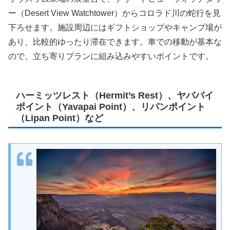
ー（Desert View Watchtower）からコロラド川の蛇行を見
下ろせます。施設周辺にはギフトショップやキャンプ場が
あり、比較的ゆったり滞在できます。車での移動が基本な
ので、立ち寄りプランに組み込みやすいポイントです。
ハーミッツレスト（Hermit’s Rest）、ヤバパイ
ポイント（Yavapai Point）、リパンポイント
（Lipan Point）など