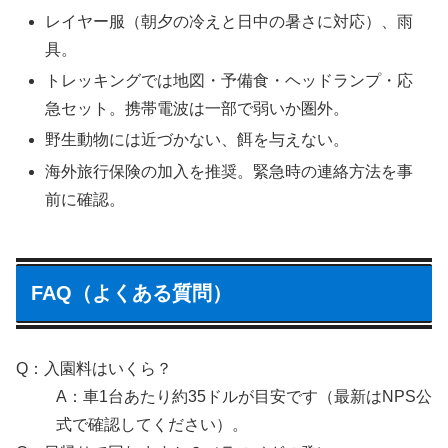
レイヤー服（朝夕の冷えと日中の暑さに対応）、雨
具。
トレッキングでは地図・予備食・ヘッドランプ・応
急セット。携帯電波は一部で弱いか圏外。
野生動物には近づかない、餌を与えない。
海外旅行保険の加入を推奨。緊急時の連絡方法を事
前に確認。
FAQ（よくある質問）
Q：入園料はいくら？
A：車1台あたり約35ドルが目安です（最新はNPS公
式で確認してください）。