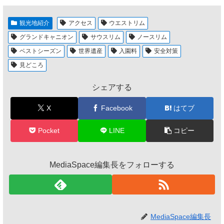
観光地紹介
アクセス
ウエストリム
グランドキャニオン
サウスリム
ノースリム
ベストシーズン
世界遺産
入園料
安全対策
見どころ
シェアする
X
Facebook
はてブ
Pocket
LINE
コピー
MediaSpace編集長をフォローする
MediaSpace編集長