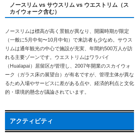
ノースリム vs サウスリム vs ウエストリム（ス
カイウォーク含む）
ノースリムは標高が高く景観が異なり、開園時期が限定
（一般に5月中旬〜10月中旬）で来訪者も少なめ。サウス
リムは通年観光の中心で施設が充実、年間約500万人が訪
れる主要ゾーンです。ウエストリムはワラパイ
（Hualapai）居留区が管理し、2007年開業のスカイウォ
ーク（ガラス床の展望台）が有名ですが、管理主体が異な
るため入場やサービスに差がある点や、経済的利点と文化
的・環境的懸念が議論されています。
アクティビティ