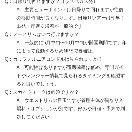
Q：日帰りで回れますか？（ラスベガス発）
A：主要ビューポイントは日帰りで回れますが往復
の移動時間が長くなります。日帰りツアーは朝早く
出発・夜遅く帰着が一般的です。
Q：ノースリムはいつ行けますか？
A：一般的に5月中旬〜10月中旬が開園期間です。年
によって変動するためNPSで要確認。
Q：カリフォルニアコンドルは見られますか？
A：可能性はありますが遭遇確率は低め。専門ガイ
ドやレンジャー情報で見られるタイミングを確認す
ると良いでしょう。
Q：スカイウォークは必須ですか？
A：ウエストリムの目玉ですが管理主体が異なり入
場料・オプションが別です。好みや日程・予算で判
断してください。