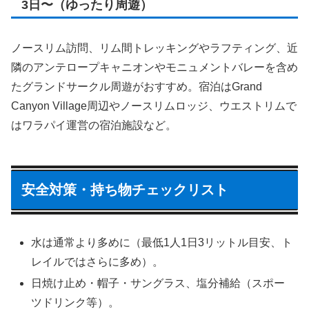
3日〜（ゆったり周遊）
ノースリム訪問、リム間トレッキングやラフティング、近
隣のアンテロープキャニオンやモニュメントバレーを含め
たグランドサークル周遊がおすすめ。宿泊はGrand
Canyon Village周辺やノースリムロッジ、ウエストリムで
はワラパイ運営の宿泊施設など。
安全対策・持ち物チェックリスト
水は通常より多めに（最低1人1日3リットル目安、ト
レイルではさらに多め）。
日焼け止め・帽子・サングラス、塩分補給（スポー
ツドリンク等）。