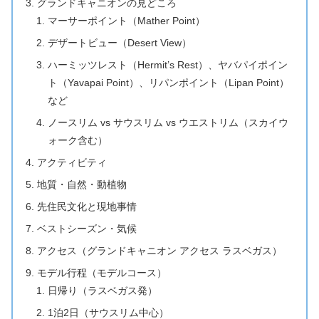
グランドキャニオンの見どころ
マーサーポイント（Mather Point）
デザートビュー（Desert View）
ハーミッツレスト（Hermit’s Rest）、ヤバパイポイン
ト（Yavapai Point）、リパンポイント（Lipan Point）
など
ノースリム vs サウスリム vs ウエストリム（スカイウ
ォーク含む）
アクティビティ
地質・自然・動植物
先住民文化と現地事情
ベストシーズン・気候
アクセス（グランドキャニオン アクセス ラスベガス）
モデル行程（モデルコース）
日帰り（ラスベガス発）
1泊2日（サウスリム中心）