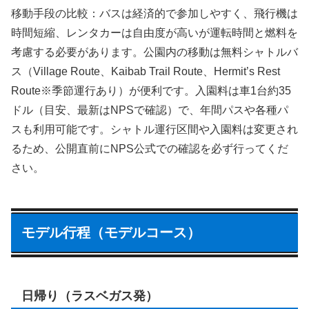
移動手段の比較：バスは経済的で参加しやすく、飛行機は
時間短縮、レンタカーは自由度が高いが運転時間と燃料を
考慮する必要があります。公園内の移動は無料シャトルバ
ス（Village Route、Kaibab Trail Route、Hermit’s Rest
Route※季節運行あり）が便利です。入園料は車1台約35
ドル（目安、最新はNPSで確認）で、年間パスや各種パ
スも利用可能です。シャトル運行区間や入園料は変更され
るため、公開直前にNPS公式での確認を必ず行ってくだ
さい。
モデル行程（モデルコース）
日帰り（ラスベガス発）