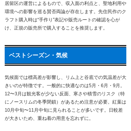
居留区の運営によるもので、収入面の利点と、聖地利用や
環境への影響を巡る賛否両論が存在します。先住民作のク
ラフト購入時は“手作り”表記や販売ルートの確認を心が
け、正規の販売所で購入することを推奨します。
ベストシーズン・気候
気候面では標高差が影響し、リム上と谷底での気温差が大
きいのが特徴です。一般的に快適なのは5月・6月・9月。
12〜3月は観光客が少ない反面、寒さや積雪のリスク（特
にノースリムの冬季閉鎖）があるため注意が必要。紅葉は
10月中旬〜11月中旬に見られることが多いです。日較差
が大きいため、重ね着の用意を忘れずに。