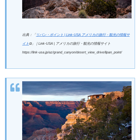
出典：「
リパン・ポイント | Link-USA アメリカの旅行・観光の情報サ
イト
⧉」｜Link-USA | アメリカの旅行・観光の情報サイト
https://link-usa.jp/az/grand_canyon/desert_view_drive/lipan_point/