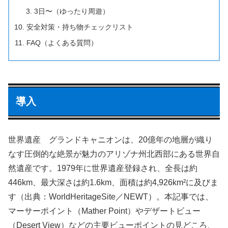
3日〜（ゆったり周遊）
安全対策・持ち物チェックリスト
FAQ（よくある質問）
導入
世界遺産 グランドキャニオンは、20億年の地層が織り
なす圧倒的な絶景が魅力のアリゾナ州北西部にある世界自
然遺産です。1979年に世界遺産登録され、全長は約
446km、最大深さは約1.6km、面積は約4,926km²に及びま
す（出典：WorldHeritageSite／NEWT）。本記事では、
マーサーポイント（Mather Point）やデザートビュー
（Desert View）などの主要ビューポイントの見どころ、