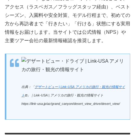
アクセス（ラスベガス／フラッグスタッフ経由）、ベスト
シーズン、入園料や安全対策、モデル行程まで、初めての
方から再訪者まで「行きたい」「行ける」状態にする実用
情報をお届けします。当サイトでは公式情報（NPS）や
主要ツアー会社の最新情報確認を推奨します。
出典：「
デザートビュー | Link-USA アメリカの旅行・観光の情報サイ
ト
⧉」｜Link-USA | アメリカの旅行・観光の情報サイト
https://link-usa.jp/az/grand_canyon/desert_view_drive/desert_view/