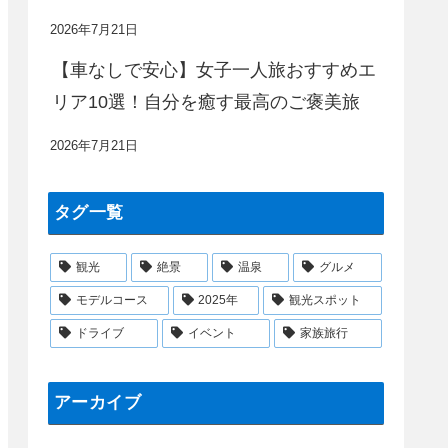
2026年7月21日
【車なしで安心】女子一人旅おすすめエ
リア10選！自分を癒す最高のご褒美旅
2026年7月21日
タグ一覧
観光
絶景
温泉
グルメ
モデルコース
2025年
観光スポット
ドライブ
イベント
家族旅行
アーカイブ