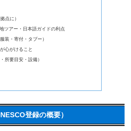
を拠点に）
r現地ツアー・日本語ガイドの利点
・服装・寄付・タブー）
客が心がけること
間・所要目安・設備）
NESCO登録の概要）