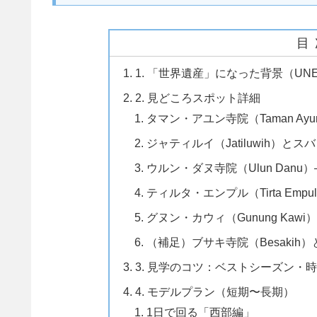
目
1. 「世界遺産」になった背景（UN
2. 見どころスポット詳細
タマン・アユン寺院（Taman Ayu
ジャティルイ（Jatiluwih）とス
ウルン・ダヌ寺院（Ulun Danu）
ティルタ・エンプル（Tirta Emp
グヌン・カウィ（Gunung Kaw
（補足）ブサキ寺院（Besakih
3. 見学のコツ：ベストシーズン・
4. モデルプラン（短期〜長期）
1日で回る「西部編」