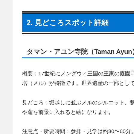
2. 見どころスポット詳細
タマン・アユン寺院（Taman Ayun
概要：17世紀にメングウィ王国の王家の庭園
塔（メル）が特徴です。世界遺産の一部とし
見どころ：堀越しに並ぶメルのシルエット、
や蓮を前景に入れると絵になります。
注意点・所要時間：参拝・見学は約30〜60