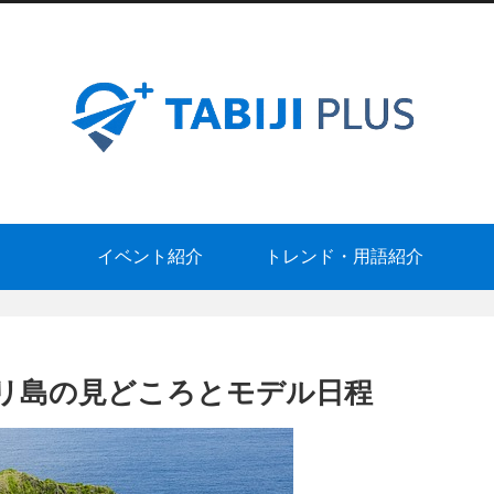
イベント紹介
トレンド・用語紹介
リ島の見どころとモデル日程