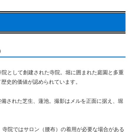
）
寺院として創建された寺院。堀に囲まれた庭園と多重
て歴史的価値が認められています。
整備された芝生、蓮池。撮影はメルを正面に据え、堀
分。寺院ではサロン（腰布）の着用が必要な場合がある