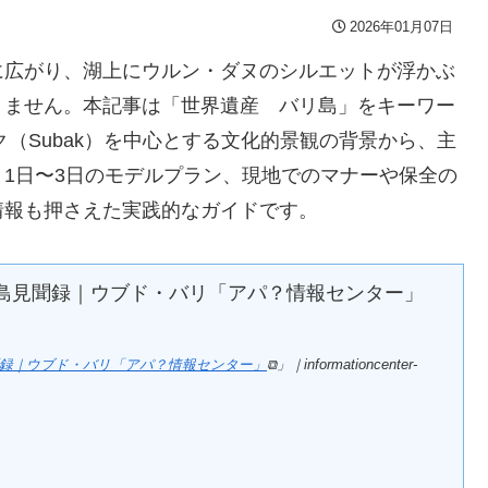
2026年01月07日
に広がり、湖上にウルン・ダヌのシルエットが浮かぶ
りません。本記事は「世界遺産 バリ島」をキーワー
ク（Subak）を中心とする文化的景観の背景から、主
1日〜3日のモデルプラン、現地でのマナーや保全の
情報も押さえた実践的なガイドです。
見聞録｜ウブド・バリ「アパ？情報センター」
⧉」｜informationcenter-