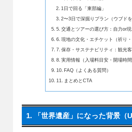
1日で回る「東部編」
2〜3日で深掘りプラン（ウブド
5. 交通とツアーの選び方：自力o
6. 現地の文化・エチケット（祈り
7. 保存・サステナビリティ：観光
8. 実用情報（入場料目安・開場時
10. FAQ（よくある質問）
11. まとめとCTA
1. 「世界遺産」になった背景（U