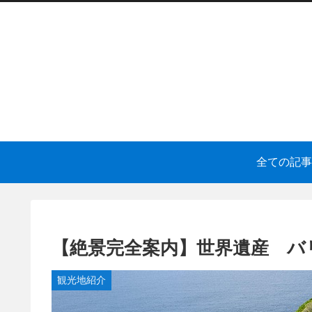
全ての記事
【絶景完全案内】世界遺産 バ
観光地紹介