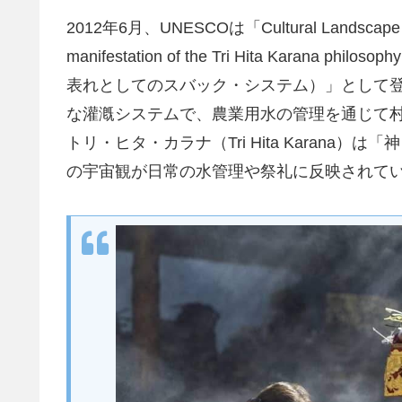
2012年6月、UNESCOは「Cultural Landscape of B
manifestation of the Tri Hita Kar
表れとしてのスバック・システム）」として
な灌漑システムで、農業用水の管理を通じて
トリ・ヒタ・カラナ（Tri Hita Karan
の宇宙観が日常の水管理や祭礼に反映されて