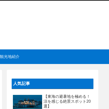
観光地紹介
人気記事
【東海の避暑地を極める！
涼を感じる絶景スポット20
選】