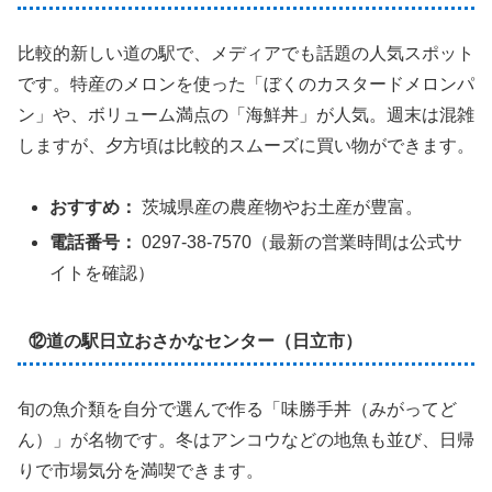
比較的新しい道の駅で、メディアでも話題の人気スポット
です。特産のメロンを使った「ぼくのカスタードメロンパ
ン」や、ボリューム満点の「海鮮丼」が人気。週末は混雑
しますが、夕方頃は比較的スムーズに買い物ができます。
おすすめ：
茨城県産の農産物やお土産が豊富。
電話番号：
0297-38-7570（最新の営業時間は公式サ
イトを確認）
⑫道の駅日立おさかなセンター（日立市）
旬の魚介類を自分で選んで作る「味勝手丼（みがってど
ん）」が名物です。冬はアンコウなどの地魚も並び、日帰
りで市場気分を満喫できます。