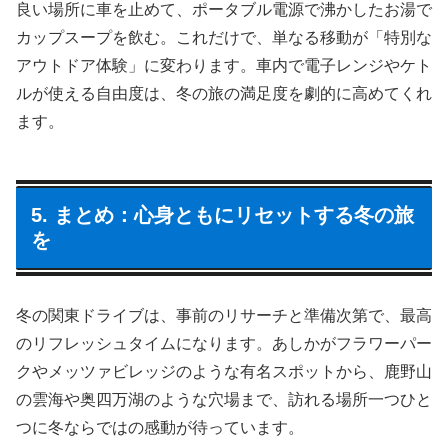
良い場所に車を止めて、ポータブル電源で沸かしたお湯で
カップスープを飲む。これだけで、単なる移動が「特別な
アウトドア体験」に変わります。車内で電子レンジやケト
ルが使える自由度は、冬の旅の満足度を劇的に高めてくれ
ます。
5. まとめ：心身ともにリセットする冬の旅
を
冬の関東ドライブは、事前のリサーチと準備次第で、最高
のリフレッシュタイムになります。あしかがフラワーパー
クやメッツァビレッジのような有名スポットから、鹿野山
の雲海や奥四万湖のような穴場まで、訪れる場所一つひと
つに冬ならではの感動が待っています。