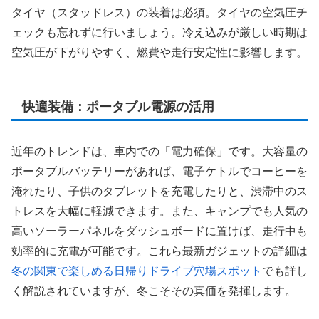
タイヤ（スタッドレス）の装着は必須。タイヤの空気圧チ
ェックも忘れずに行いましょう。冷え込みが厳しい時期は
空気圧が下がりやすく、燃費や走行安定性に影響します。
快適装備：ポータブル電源の活用
近年のトレンドは、車内での「電力確保」です。大容量の
ポータブルバッテリーがあれば、電子ケトルでコーヒーを
淹れたり、子供のタブレットを充電したりと、渋滞中のス
トレスを大幅に軽減できます。また、キャンプでも人気の
高いソーラーパネルをダッシュボードに置けば、走行中も
効率的に充電が可能です。これら最新ガジェットの詳細は
冬の関東で楽しめる日帰りドライブ穴場スポット
でも詳し
く解説されていますが、冬こそその真価を発揮します。