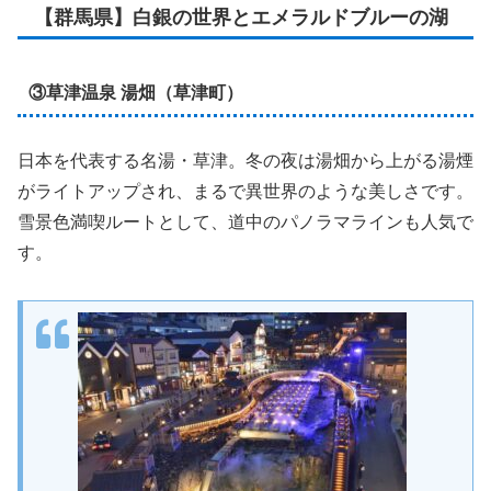
【群馬県】白銀の世界とエメラルドブルーの湖
③草津温泉 湯畑（草津町）
日本を代表する名湯・草津。冬の夜は湯畑から上がる湯煙
がライトアップされ、まるで異世界のような美しさです。
雪景色満喫ルートとして、道中のパノラマラインも人気で
す。