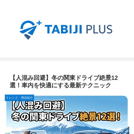
【人混み回避】冬の関東ドライブ絶景12
選！車内を快適にする最新テクニック
トレンド・用語紹介