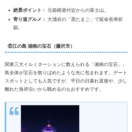
絶景ポイント：
元箱根港付近からの富士山。
寄り道グルメ：
大涌谷の「黒たまご」で延命長寿祈
願。
⑥江の島 湘南の宝石（藤沢市）
関東三大イルミネーションに数えられる「湘南の宝石」。
島全体が宝石を散りばめたような光に包まれます。デート
スポットとしても人気ですが、平日の日暮れ直後や、少し
離れた海岸沿いから眺めるのもおすすめです。