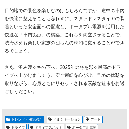
目的地での景色を楽しむのはもちろんですが、道中の車内
を快適に整えることも忘れずに。スタッドレスタイヤの装
着といった安全面への配慮と、ポータブル電源を活用した
快適な「車内拠点」の構築。これらを両立させることで、
渋滞さえも楽しい家族の団らんの時間に変えることができ
るでしょう。
さあ、澄み渡る空の下へ。2025年の冬を彩る最高のドラ
イブへ出かけましょう。安全運転を心がけ、早めの休憩を
取りながら、心身ともにリセットされる素敵な週末をお過
ごしください。
トレンド・用語紹介
イルミネーション
デート
ドライブ
ドライブスポット
ポータブル電源