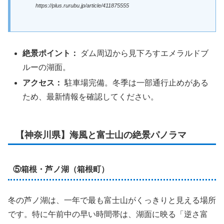
https://plus.rurubu.jp/article/411875555
絶景ポイント：
ダム周辺から見下ろすエメラルドブ
ルーの湖面。
アクセス：
駐車場完備。冬季は一部通行止めがある
ため、最新情報を確認してください。
【神奈川県】海風と富士山の絶景パノラマ
⑤箱根・芦ノ湖（箱根町）
冬の芦ノ湖は、一年で最も富士山がくっきりと見える場所
です。特に午前中の早い時間帯は、湖面に映る「逆さ富