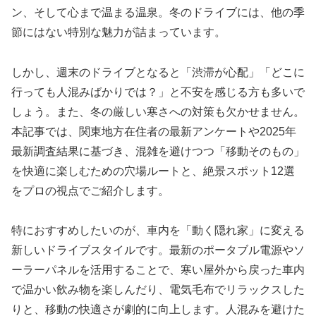
ン、そして心まで温まる温泉。冬のドライブには、他の季
節にはない特別な魅力が詰まっています。
しかし、週末のドライブとなると「渋滞が心配」「どこに
行っても人混みばかりでは？」と不安を感じる方も多いで
しょう。また、冬の厳しい寒さへの対策も欠かせません。
本記事では、関東地方在住者の最新アンケートや2025年
最新調査結果に基づき、混雑を避けつつ「移動そのもの」
を快適に楽しむための穴場ルートと、絶景スポット12選
をプロの視点でご紹介します。
特におすすめしたいのが、車内を「動く隠れ家」に変える
新しいドライブスタイルです。最新のポータブル電源やソ
ーラーパネルを活用することで、寒い屋外から戻った車内
で温かい飲み物を楽しんだり、電気毛布でリラックスした
りと、移動の快適さが劇的に向上します。人混みを避けた