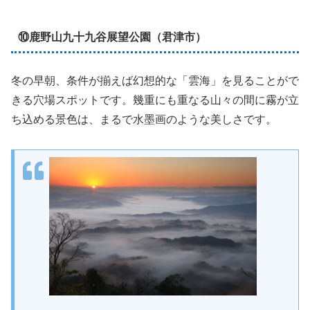
⑩鹿野山九十九谷展望公園（君津市）
冬の早朝、条件が揃えば幻想的な「雲海」を見ることがで
きる穴場スポットです。幾重にも重なる山々の間に霧が立
ち込める景色は、まるで水墨画のような美しさです。