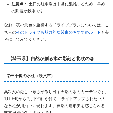
注意点：
土日の駐車場は非常に混雑するため、早め
の到着が鉄則です。
なお、夜の景色を重視するドライブプランについては、こ
ちらの
夜のドライブも魅力的な関東のおすすめルート
も参
考にしてみてください。
【埼玉県】自然が創る氷の彫刻と北欧の森
⑦三十槌の氷柱（秩父市）
奥秩父の厳しい寒さが作り出す天然の氷のカーテンです。
1月上旬から2月下旬にかけて、ライトアップされた巨大
な氷柱が川沿いに現れます。自然の造形美を感じられる、
関東屈指の冬スポットです。