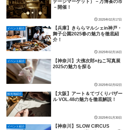
テージマーケット）－万博蚤の市
－開催！
2025年02月17日
【兵庫】きららマルシェin神戸・
イベント紹介
舞子公園2025春の魅力を徹底紹
介！
2025年02月16日
【神奈川】大佛次郎×ねこ写真展
イベント紹介
2025の魅力を探る
2025年02月02日
【大阪】アート＆てづくりバザー
観光地紹介
ル VOL.48の魅力を徹底解説！
2025年01月30日
【神奈川】SLOW CIRCUS
イベント紹介