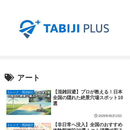
アート
【混雑回避】プロが教える！日本
トレンド・用語紹介
全国の隠れた絶景穴場スポット10
選
2026年06月13日
【非日常へ没入】全国のおすすめ
トレンド・用語紹介