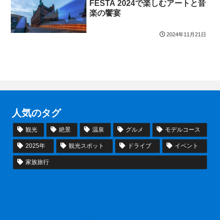
FESTA 2024で楽しむアートと音
楽の饗宴
2024年11月21日
人気のタグ
観光
絶景
温泉
グルメ
モデルコース
2025年
観光スポット
ドライブ
イベント
家族旅行