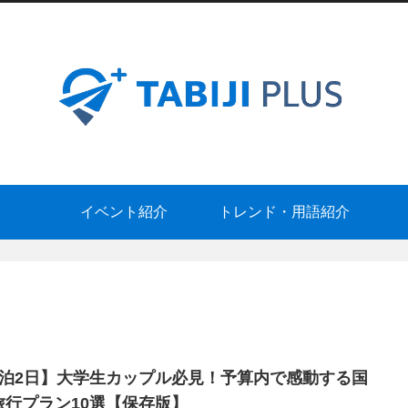
イベント紹介
トレンド・用語紹介
1泊2日】大学生カップル必見！予算内で感動する国
旅行プラン10選【保存版】