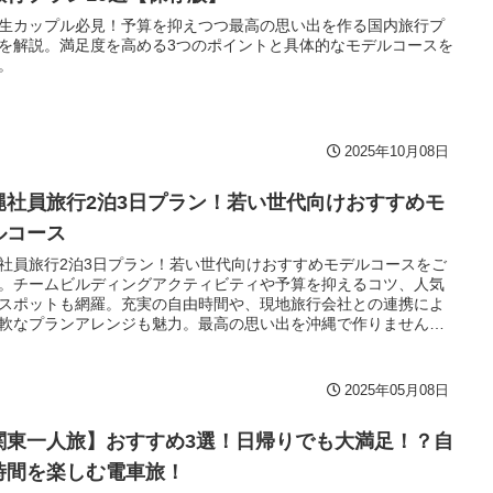
生カップル必見！予算を抑えつつ最高の思い出を作る国内旅行プ
を解説。満足度を高める3つのポイントと具体的なモデルコースを
。
2025年10月08日
縄社員旅行2泊3日プラン！若い世代向けおすすめモ
ルコース
社員旅行2泊3日プラン！若い世代向けおすすめモデルコースをご
。チームビルディングアクティビティや予算を抑えるコツ、人気
スポットも網羅。充実の自由時間や、現地旅行会社との連携によ
軟なプランアレンジも魅力。最高の思い出を沖縄で作りません
見積もり依頼も可能です！
2025年05月08日
関東一人旅】おすすめ3選！日帰りでも大満足！？自
時間を楽しむ電車旅！