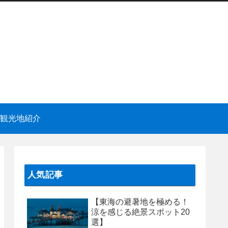
観光地紹介
人気記事
【東海の避暑地を極める！
涼を感じる絶景スポット20
選】