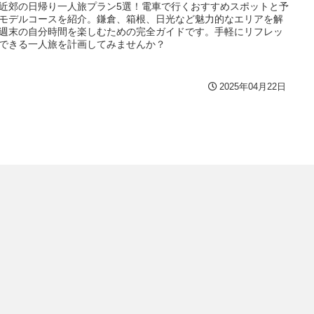
近郊の日帰り一人旅プラン5選！電車で行くおすすめスポットと予
モデルコースを紹介。鎌倉、箱根、日光など魅力的なエリアを解
週末の自分時間を楽しむための完全ガイドです。手軽にリフレッ
できる一人旅を計画してみませんか？
2025年04月22日