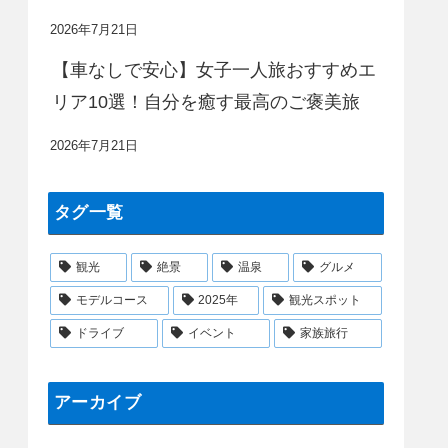
2026年7月21日
【車なしで安心】女子一人旅おすすめエ
リア10選！自分を癒す最高のご褒美旅
2026年7月21日
タグ一覧
観光
絶景
温泉
グルメ
モデルコース
2025年
観光スポット
ドライブ
イベント
家族旅行
アーカイブ