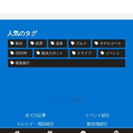
人気のタグ
観光
絶景
温泉
グルメ
モデルコース
2025年
観光スポット
ドライブ
イベント
家族旅行
全ての記事
イベント紹介
トレンド・用語紹介
観光地紹介