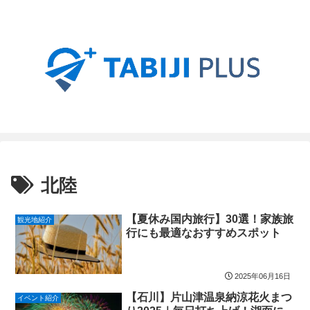
北陸
【夏休み国内旅行】30選！家族旅
観光地紹介
行にも最適なおすすめスポット
2025年06月16日
【石川】片山津温泉納涼花火まつ
イベント紹介