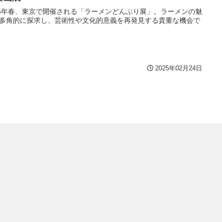
25年春、東京で開催される「ラーメンどんぶり展」。ラーメンの魅
多角的に探求し、芸術性や文化的意義を再発見する貴重な機会で
2025年02月24日