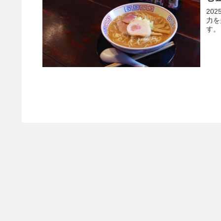
20
力を
す。