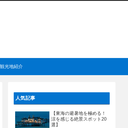
観光地紹介
人気記事
【東海の避暑地を極める！
涼を感じる絶景スポット20
選】