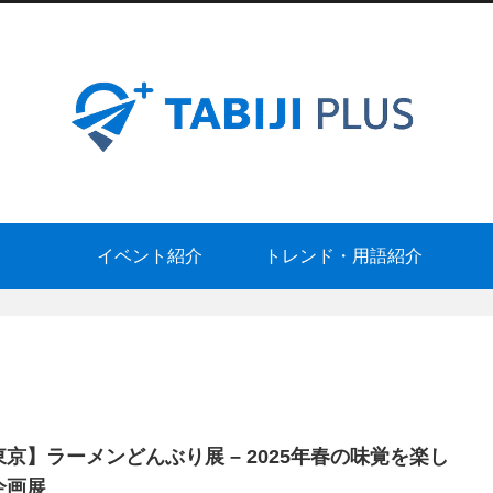
イベント紹介
トレンド・用語紹介
東京】ラーメンどんぶり展 – 2025年春の味覚を楽し
企画展