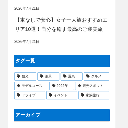
2026年7月21日
【車なしで安心】女子一人旅おすすめエ
リア10選！自分を癒す最高のご褒美旅
2026年7月21日
タグ一覧
観光
絶景
温泉
グルメ
モデルコース
2025年
観光スポット
ドライブ
イベント
家族旅行
アーカイブ