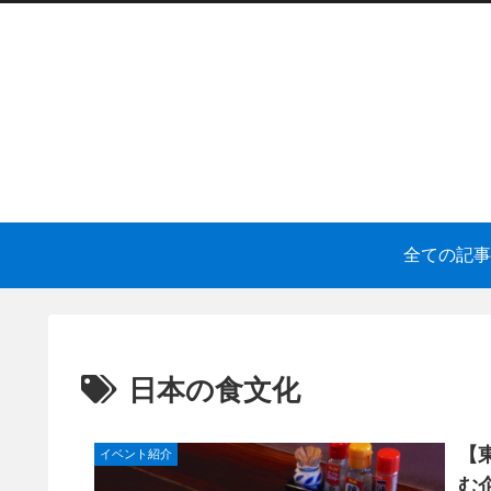
全ての記事
日本の食文化
【
イベント紹介
む