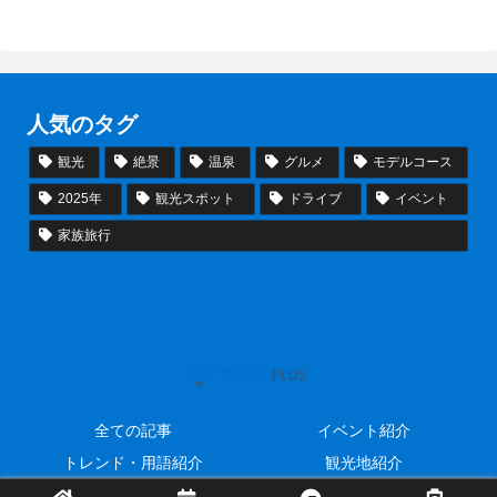
人気のタグ
観光
絶景
温泉
グルメ
モデルコース
2025年
観光スポット
ドライブ
イベント
家族旅行
全ての記事
イベント紹介
トレンド・用語紹介
観光地紹介