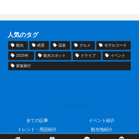
人気のタグ
観光
絶景
温泉
グルメ
モデルコース
2025年
観光スポット
ドライブ
イベント
家族旅行
全ての記事
イベント紹介
トレンド・用語紹介
観光地紹介