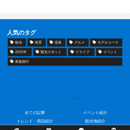
人気のタグ
観光
絶景
温泉
グルメ
モデルコース
2025年
観光スポット
ドライブ
イベント
家族旅行
全ての記事
イベント紹介
トレンド・用語紹介
観光地紹介