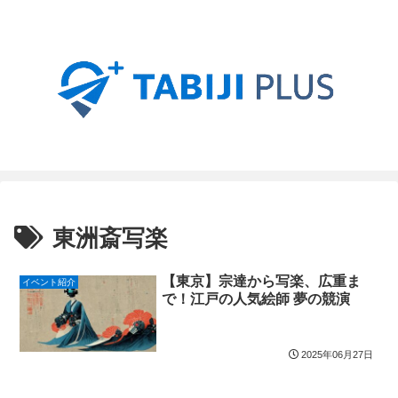
東洲斎写楽
【東京】宗達から写楽、広重ま
イベント紹介
で！江戸の人気絵師 夢の競演
2025年06月27日