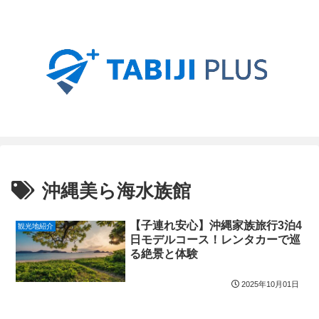
沖縄美ら海水族館
【子連れ安心】沖縄家族旅行3泊4
観光地紹介
日モデルコース！レンタカーで巡
る絶景と体験
2025年10月01日