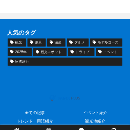
人気のタグ
観光
絶景
温泉
グルメ
モデルコース
2025年
観光スポット
ドライブ
イベント
家族旅行
全ての記事
イベント紹介
トレンド・用語紹介
観光地紹介