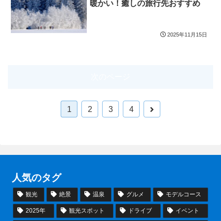
暖かい！癒しの旅行先おすすめ
2025年11月15日
次のページ
次
1
2
3
4
へ
人気のタグ
観光
絶景
温泉
グルメ
モデルコース
2025年
観光スポット
ドライブ
イベント