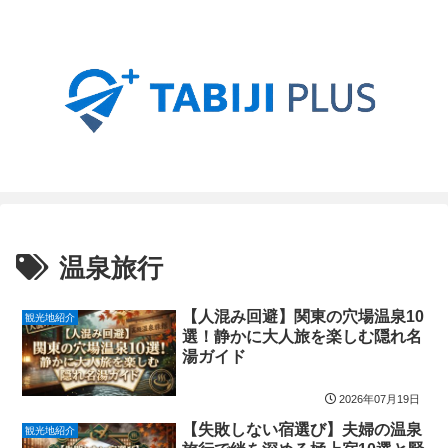
温泉旅行
【人混み回避】関東の穴場温泉10
観光地紹介
選！静かに大人旅を楽しむ隠れ名
湯ガイド
2026年07月19日
【失敗しない宿選び】夫婦の温泉
観光地紹介