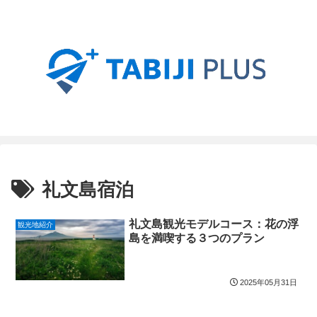
礼文島宿泊
礼文島観光モデルコース：花の浮
観光地紹介
島を満喫する３つのプラン
2025年05月31日