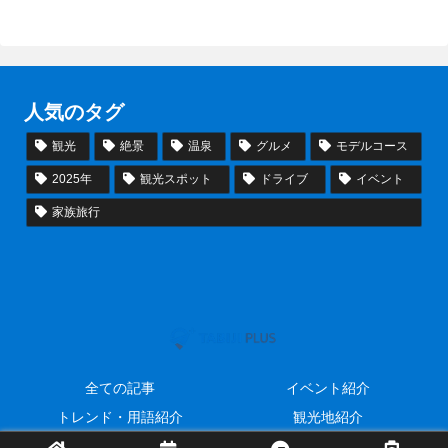
人気のタグ
観光
絶景
温泉
グルメ
モデルコース
2025年
観光スポット
ドライブ
イベント
家族旅行
全ての記事
イベント紹介
トレンド・用語紹介
観光地紹介