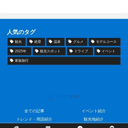
人気のタグ
観光
絶景
温泉
グルメ
モデルコース
2025年
観光スポット
ドライブ
イベント
家族旅行
全ての記事
イベント紹介
トレンド・用語紹介
観光地紹介