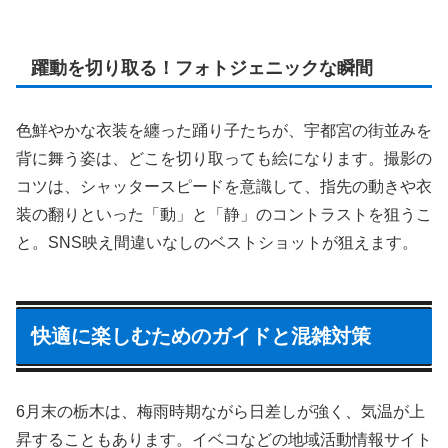
躍動を切り取る！フォトジェニックな瞬間
色鮮やかな衣装を纏った踊り子たちが、宇都宮の街並みを
背に舞う姿は、どこを切り取っても絵になります。撮影の
コツは、シャッタースピードを意識して、指先の動きや衣
装の翻りといった「動」と「静」のコントラストを狙うこ
と。SNS映え間違いなしのベストショットが狙えます。
快適に楽しむためのガイドと混雑対策
6月末の栃木は、梅雨時期ながら日差しが強く、気温が上
昇することもあります。イベコなどの地域活動情報サイト