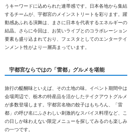
うキーワードに込められた連帯感です。日本各地から集結
するチームが、宇都宮のメインストリートを彩ります。躍
動感あふれる演舞は、まさに日本を代表するエネルギーの
結晶。さらに今回は、お笑いライブとのコラボレーション
要素も盛り込まれており、フェスタとしてのエンターテイ
ンメント性がより一層高まっています。
宇都宮ならではの「雷都」グルメを堪能
旅行の醍醐味といえば、その土地の味。イベント期間中は
会場周辺で、栃木の特産品を活かしたテイクアウトグルメ
が多数登場します。宇都宮名物の餃子はもちろん、「雷
都」の呼び名にふさわしい刺激的なスパイス料理など、こ
の日しか味わえない限定メニューを探してみるのも楽しみ
の一つです。