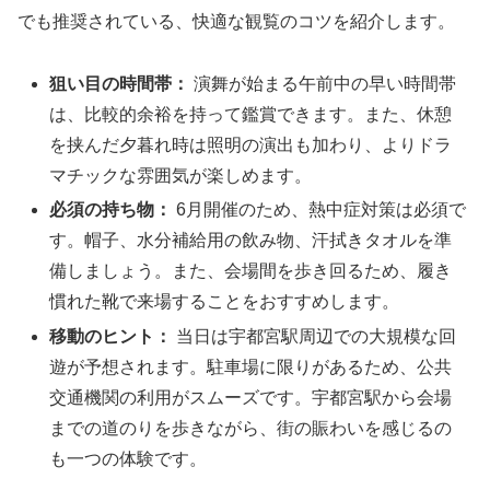
でも推奨されている、快適な観覧のコツを紹介します。
狙い目の時間帯：
演舞が始まる午前中の早い時間帯
は、比較的余裕を持って鑑賞できます。また、休憩
を挟んだ夕暮れ時は照明の演出も加わり、よりドラ
マチックな雰囲気が楽しめます。
必須の持ち物：
6月開催のため、熱中症対策は必須で
す。帽子、水分補給用の飲み物、汗拭きタオルを準
備しましょう。また、会場間を歩き回るため、履き
慣れた靴で来場することをおすすめします。
移動のヒント：
当日は宇都宮駅周辺での大規模な回
遊が予想されます。駐車場に限りがあるため、公共
交通機関の利用がスムーズです。宇都宮駅から会場
までの道のりを歩きながら、街の賑わいを感じるの
も一つの体験です。