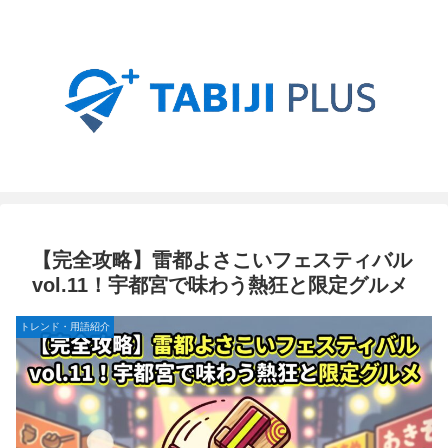
【完全攻略】雷都よさこいフェスティバル
vol.11！宇都宮で味わう熱狂と限定グルメ
トレンド・用語紹介