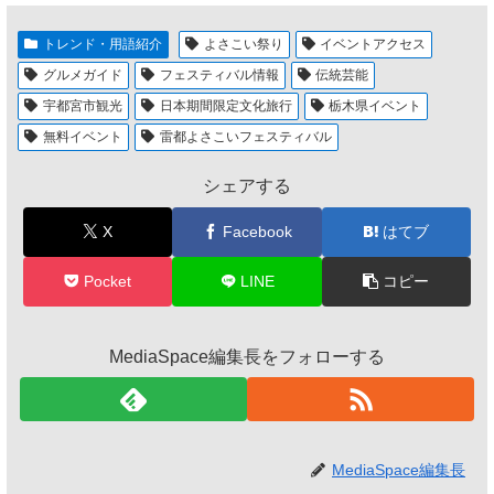
トレンド・用語紹介
よさこい祭り
イベントアクセス
グルメガイド
フェスティバル情報
伝統芸能
宇都宮市観光
日本期間限定文化旅行
栃木県イベント
無料イベント
雷都よさこいフェスティバル
シェアする
X
Facebook
はてブ
Pocket
LINE
コピー
MediaSpace編集長をフォローする
MediaSpace編集長