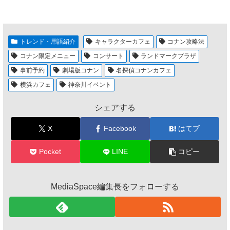
トレンド・用語紹介
キャラクターカフェ
コナン攻略法
コナン限定メニュー
コンサート
ランドマークプラザ
事前予約
劇場版コナン
名探偵コナンカフェ
横浜カフェ
神奈川イベント
シェアする
X
Facebook
はてブ
Pocket
LINE
コピー
MediaSpace編集長をフォローする