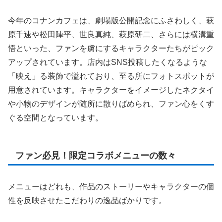
今年のコナンカフェは、劇場版公開記念にふさわしく、萩
原千速や松田陣平、世良真純、萩原研二、さらには横溝重
悟といった、ファンを虜にするキャラクターたちがピック
アップされています。店内はSNS投稿したくなるような
「映え」る装飾で溢れており、至る所にフォトスポットが
用意されています。キャラクターをイメージしたネクタイ
や小物のデザインが随所に散りばめられ、ファン心をくす
ぐる空間となっています。
ファン必見！限定コラボメニューの数々
メニューはどれも、作品のストーリーやキャラクターの個
性を反映させたこだわりの逸品ばかりです。