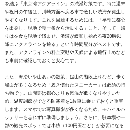
を結ぶ「東京湾アクアライン」の渋滞対策です。特に週末
や祝日の午後は、川崎方面へ戻る車で激しい渋滞が発生し
やすくなります。これを回避するためには、「早朝に都心
を出発し、現地で朝一番から活動する」こと、そして「帰
りは夕食を現地で済ませ、渋滞が緩和し始める夜20時以
降にアクアラインを通る」という時間配分がベストです。
また、アクアラインの料金変動や天候による通行止めなど
も事前に確認しておくと安心です。
また、海沿いや山あいの散策、鋸山の階段上りなど、歩く
場面が多くなるため「履き慣れたスニーカー」は必須の持
ち物です。山間部は都心よりも気温が低くなりやすいた
め、温度調節ができる防寒着を1枚車に乗せておくと重宝
します。スマホでの写真撮影が多くなるため、モバイルバ
ッテリーも忘れずに準備しましょう。さらに、駐車場や一
部の観光スポットでは小銭（100円玉など）が必要になる