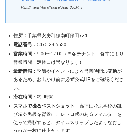
https://maruchiba.jp/feature/detail_338.html
住所：
千葉県安房郡鋸南町保田724
電話番号：
0470-29-5530
営業時間：
9:00〜17:00（※各テナント・食堂により
営業時間、定休日は異なります）
最新情報：
季節やイベントによる営業時間の変動が
あるため、お出かけ前に必ず公式HPをご確認くださ
い。
滞在時間：
約1時間
スマホで撮るベストショット：
廊下に並ぶ学校の跳
び箱や黒板を背景に、レトロ感のあるフィルターを
使って撮影すると、タイムスリップしたようなおし
ゃれな一枚に仕上がります。