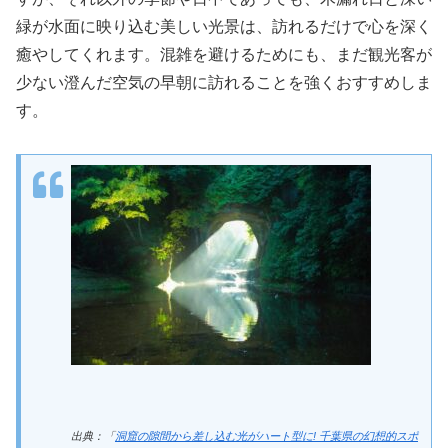
緑が水面に映り込む美しい光景は、訪れるだけで心を深く
癒やしてくれます。混雑を避けるためにも、まだ観光客が
少ない澄んだ空気の早朝に訪れることを強くおすすめしま
す。
出典：「
洞窟の隙間から差し込む光がハート型に! 千葉県の幻想的スポ