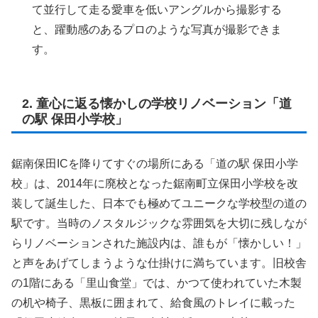
て並行して走る愛車を低いアングルから撮影する
と、躍動感のあるプロのような写真が撮影できま
す。
2. 童心に返る懐かしの学校リノベーション「道
の駅 保田小学校」
鋸南保田ICを降りてすぐの場所にある「道の駅 保田小学
校」は、2014年に廃校となった鋸南町立保田小学校を改
装して誕生した、日本でも極めてユニークな学校型の道の
駅です。当時のノスタルジックな雰囲気を大切に残しなが
らリノベーションされた施設内は、誰もが「懐かしい！」
と声をあげてしまうような仕掛けに満ちています。旧校舎
の1階にある「里山食堂」では、かつて使われていた木製
の机や椅子、黒板に囲まれて、給食風のトレイに載った