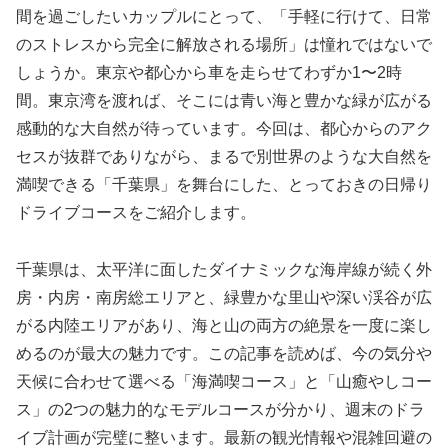
間を過ごしたいカップルにとって、「手軽に行けて、日常
のストレスから完全に解放される場所」は憧れではないで
しょうか。東京や都心から車を走らせてわずか1〜2時
間。東京湾を渡れば、そこには青い海と豊かな緑が広がる
感動的な大自然が待っています。今回は、都心からのアク
セスが抜群でありながら、まるで別世界のような大自然を
満喫できる「千葉県」を舞台にした、とっておきの日帰り
ドライブコースをご紹介します。
千葉県は、太平洋に面したダイナミックな海岸線が続く外
房・内房・南房総エリアと、緑豊かな里山や深い渓谷が広
がる内陸エリアがあり、海と山の両方の絶景を一度に楽し
めるのが最大の魅力です。この記事を読めば、今の気分や
天候に合わせて選べる「海満喫コース」と「山癒やしコー
ス」の2つの魅力的なモデルコースが分かり、週末のドラ
イブ計画が完璧に整います。最新の観光情報や混雑回避の