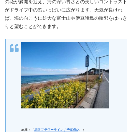
の花が満開を迎え、海の深い青さとの美しいコントラスト
がドライブ中の窓いっぱいに広がります。天気が良けれ
ば、海の向こうに雄大な富士山や伊豆諸島の輪郭をはっき
りと望むことができます。
出典：「
房総フラワーライン｜千葉県⧉
」｜