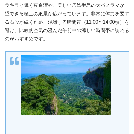
ラキラと輝く東京湾や、美しい房総半島の大パノラマが一
望できる極上の絶景が広がっています。非常に体力を要す
る石段が続くため、混雑する時間帯（11:00〜14:00頃）を
避け、比較的空気の澄んだ午前中の涼しい時間帯に訪れる
のがおすすめです。