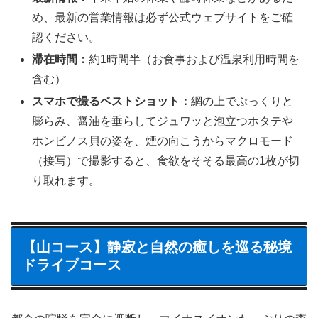
め、最新の営業情報は必ず公式ウェブサイトをご確
認ください。
滞在時間：
約1時間半（お食事および温泉利用時間を
含む）
スマホで撮るベストショット：
網の上でぷっくりと
膨らみ、醤油を垂らしてジュワッと泡立つホタテや
ホンビノス貝の姿を、煙の向こうからマクロモード
（接写）で撮影すると、食欲をそそる最高の1枚が切
り取れます。
【山コース】静寂と自然の癒しを巡る秘境
ドライブコース