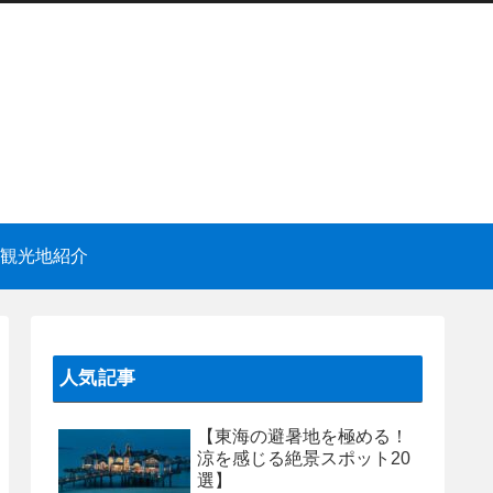
観光地紹介
人気記事
【東海の避暑地を極める！
涼を感じる絶景スポット20
選】