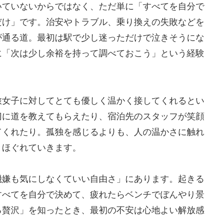
いていないからではなく、ただ単に「すべてを自分で
だけ」です。治安やトラブル、乗り換えの失敗などを
が通る道。最初は駅で少し迷っただけで泣きそうにな
に「次は少し余裕を持って調べておこう」という経験
旅女子に対してとても優しく温かく接してくれるとい
切に道を教えてもらえたり、宿泊先のスタッフが笑顔
てくれたり。孤独を感じるよりも、人の温かさに触れ
とほぐれていきます。
機嫌も気にしなくていい自由さ」にあります。起きる
すべてを自分で決めて、疲れたらベンチでぼんやり景
る贅沢」を知ったとき、最初の不安は心地よい解放感