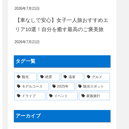
2026年7月21日
【車なしで安心】女子一人旅おすすめエ
リア10選！自分を癒す最高のご褒美旅
2026年7月21日
タグ一覧
観光
絶景
温泉
グルメ
モデルコース
2025年
観光スポット
ドライブ
イベント
家族旅行
アーカイブ