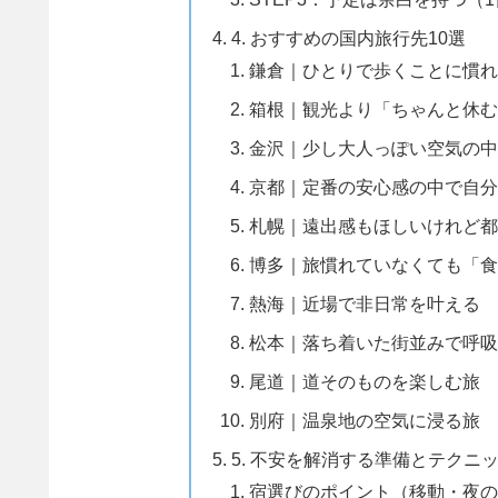
4. おすすめの国内旅行先10選
鎌倉｜ひとりで歩くことに慣れ
箱根｜観光より「ちゃんと休む
金沢｜少し大人っぽい空気の中
京都｜定番の安心感の中で自分
札幌｜遠出感もほしいけれど都
博多｜旅慣れていなくても「食
熱海｜近場で非日常を叶える
松本｜落ち着いた街並みで呼吸
尾道｜道そのものを楽しむ旅
別府｜温泉地の空気に浸る旅
5. 不安を解消する準備とテクニ
宿選びのポイント（移動・夜の