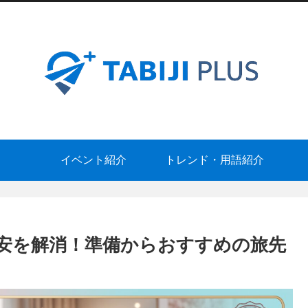
イベント紹介
トレンド・用語紹介
安を解消！準備からおすすめの旅先