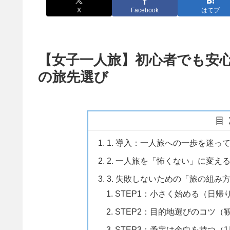
X
Facebook
はてブ
【女子一人旅】初心者でも安
の旅先選び
目
1. 導入：一人旅への一歩を迷っ
2. 一人旅を「怖くない」に変え
3. 失敗しないための「旅の組み
STEP1：小さく始める（日帰
STEP2：目的地選びのコツ
STEP3：予定は余白を持つ（