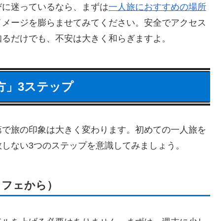
びに迷っているなら、まずは
一人旅におすすめの場所
イメージを膨らませてみてください。安全でアクセス
知るだけでも、不安は大きく和らぎますよ。
方」3ステップ
第で旅の印象は大きく変わります。初めての一人旅を
しない3つのステップを意識してみましょう。
カフェから）