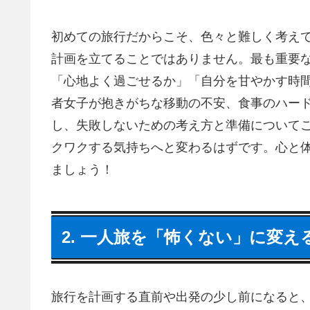
初めての旅行だからこそ、色々と難しく考え
計画を立てることではありません。最も重要
「心地よく過ごせるか」「自分を甘やかす時
者女子が抱きがちな移動の不安、食事のハー
し、失敗しないための考え方と準備について
クワクする気持ちへと変わるはずです。心と
ましょう！
2. 一人旅を「怖くない」に変
旅行を計画する直前や出発の少し前になると