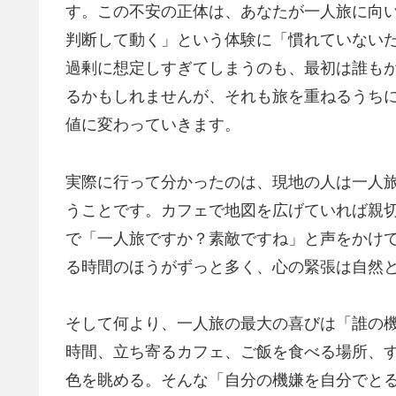
す。この不安の正体は、あなたが一人旅に向
判断して動く」という体験に「慣れていない
過剰に想定しすぎてしまうのも、最初は誰も
るかもしれませんが、それも旅を重ねるうち
値に変わっていきます。
実際に行って分かったのは、現地の人は一人
うことです。カフェで地図を広げていれば親
で「一人旅ですか？素敵ですね」と声をかけ
る時間のほうがずっと多く、心の緊張は自然
そして何より、一人旅の最大の喜びは「誰の
時間、立ち寄るカフェ、ご飯を食べる場所、
色を眺める。そんな「自分の機嫌を自分でと