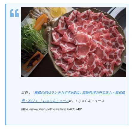
出典：「
霧島の絶品ランチおすすめ8店！黒豚料理の有名店も＜鹿児島
県・2022＞ ｜じゃらんニュース
⧉」｜じゃらんニュース
https://www.jalan.net/news/article/635948/