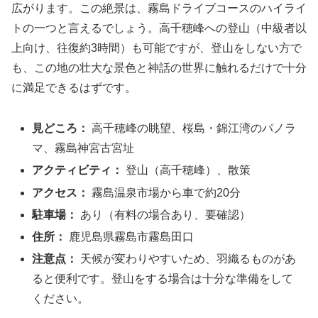
広がります。この絶景は、霧島ドライブコースのハイライ
トの一つと言えるでしょう。高千穂峰への登山（中級者以
上向け、往復約3時間）も可能ですが、登山をしない方で
も、この地の壮大な景色と神話の世界に触れるだけで十分
に満足できるはずです。
見どころ：
高千穂峰の眺望、桜島・錦江湾のパノラ
マ、霧島神宮古宮址
アクティビティ：
登山（高千穂峰）、散策
アクセス：
霧島温泉市場から車で約20分
駐車場：
あり（有料の場合あり、要確認）
住所：
鹿児島県霧島市霧島田口
注意点：
天候が変わりやすいため、羽織るものがあ
ると便利です。登山をする場合は十分な準備をして
ください。