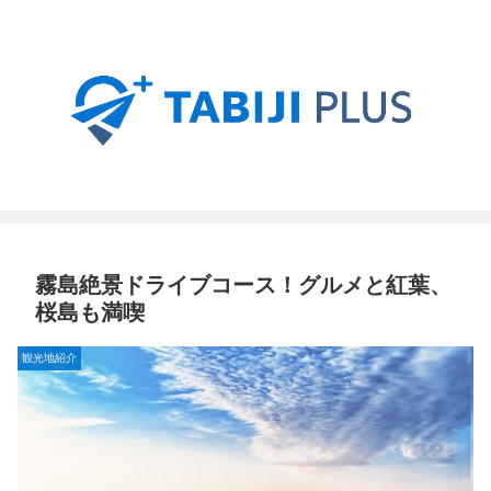
霧島絶景ドライブコース！グルメと紅葉、
桜島も満喫
観光地紹介