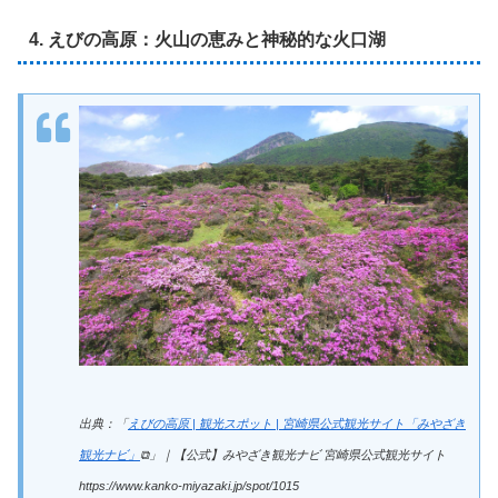
4. えびの高原：火山の恵みと神秘的な火口湖
出典：「
えびの高原 | 観光スポット | 宮崎県公式観光サイト「みやざき
観光ナビ」
⧉」｜【公式】みやざき観光ナビ 宮崎県公式観光サイト
https://www.kanko-miyazaki.jp/spot/1015