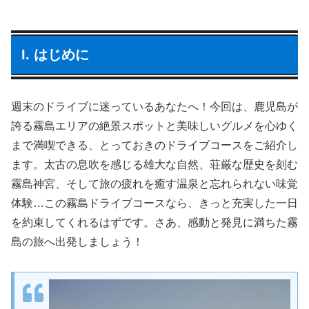
I. はじめに
週末のドライブに迷っているあなたへ！今回は、鹿児島が
誇る霧島エリアの絶景スポットと美味しいグルメを心ゆく
まで満喫できる、とっておきのドライブコースをご紹介し
ます。太古の息吹を感じる雄大な自然、荘厳な歴史を刻む
霧島神宮、そして旅の疲れを癒す温泉と忘れられない味覚
体験…この霧島ドライブコースなら、きっと充実した一日
を約束してくれるはずです。さあ、感動と発見に満ちた霧
島の旅へ出発しましょう！