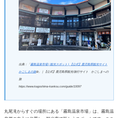
出典：「
霧島温泉市場 | 観光スポット | 【公式】鹿児島県観光サイト
かごしまの旅
⧉」｜【公式】鹿児島県観光/旅行サイト かごしまへの
旅
https://www.kagoshima-kankou.com/guide/10097
丸尾滝からすぐの場所にある「霧島温泉市場」は、霧島温