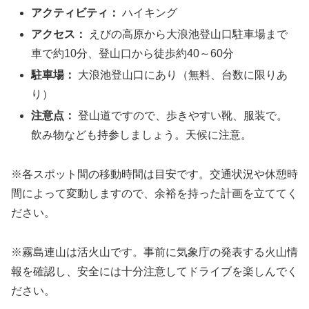
アクティビティ：
ハイキング
アクセス：
えびの高原から大浪池登山口駐車場まで
車で約10分、登山口から徒歩約40～60分
駐車場：
大浪池登山口にあり（無料、台数に限りあ
り）
注意点：
登山道ですので、歩きやすい靴、服装で。
飲み物なども持参しましょう。天候に注意。
※各スポット間の移動時間は目安です。交通状況や休憩時
間によって変動しますので、余裕を持った計画を立ててく
ださい。
※霧島連山は活火山です。事前に気象庁の発表する火山情
報を確認し、安全には十分注意してドライブを楽しんでく
ださい。