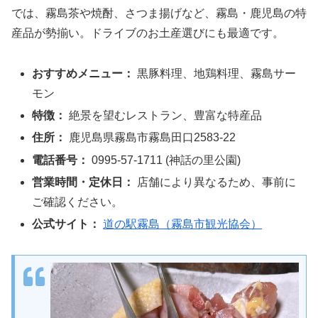
では、霧島茶や焼酎、さつま揚げなど、霧島・鹿児島の特
産品が勢揃い。ドライブのお土産選びにも最適です。
おすすめメニュー：
黒豚料理、地鶏料理、霧島サー
モン
特徴：
絶景を望むレストラン、豊富な特産品
住所：
鹿児島県霧島市霧島田口2583-22
電話番号：
0995-57-1711 (神話の里公園)
営業時間・定休日：
店舗により異なるため、事前に
ご確認ください。
公式サイト：
道の駅霧島（霧島市観光協会）