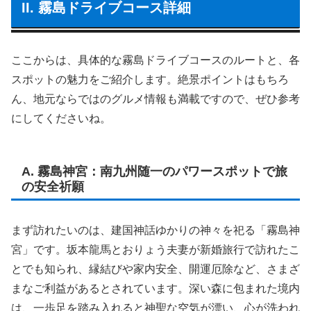
II. 霧島ドライブコース詳細
ここからは、具体的な霧島ドライブコースのルートと、各
スポットの魅力をご紹介します。絶景ポイントはもちろ
ん、地元ならではのグルメ情報も満載ですので、ぜひ参考
にしてくださいね。
A. 霧島神宮：南九州随一のパワースポットで旅
の安全祈願
まず訪れたいのは、建国神話ゆかりの神々を祀る「霧島神
宮」です。坂本龍馬とおりょう夫妻が新婚旅行で訪れたこ
とでも知られ、縁結びや家内安全、開運厄除など、さまざ
まなご利益があるとされています。深い森に包まれた境内
は、一歩足を踏み入れると神聖な空気が漂い、心が洗われ