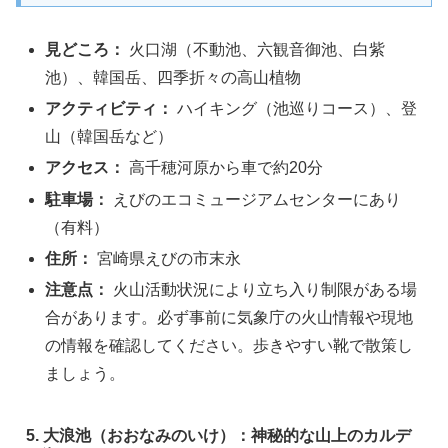
見どころ：
火口湖（不動池、六観音御池、白紫
池）、韓国岳、四季折々の高山植物
アクティビティ：
ハイキング（池巡りコース）、登
山（韓国岳など）
アクセス：
高千穂河原から車で約20分
駐車場：
えびのエコミュージアムセンターにあり
（有料）
住所：
宮崎県えびの市末永
注意点：
火山活動状況により立ち入り制限がある場
合があります。必ず事前に気象庁の火山情報や現地
の情報を確認してください。歩きやすい靴で散策し
ましょう。
5. 大浪池（おおなみのいけ）：神秘的な山上のカルデ