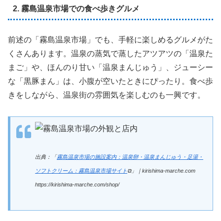
2. 霧島温泉市場での食べ歩きグルメ
前述の「霧島温泉市場」でも、手軽に楽しめるグルメがた
くさんあります。温泉の蒸気で蒸したアツアツの「温泉た
まご」や、ほんのり甘い「温泉まんじゅう」、ジューシー
な「黒豚まん」は、小腹が空いたときにぴったり。食べ歩
きをしながら、温泉街の雰囲気を楽しむのも一興です。
出典：「
霧島温泉市場の施設案内：温泉卵・温泉まんじゅう・足湯・
ソフトクリーム：霧島温泉市場サイト
⧉」｜kirishima-marche.com
https://kirishima-marche.com/shop/