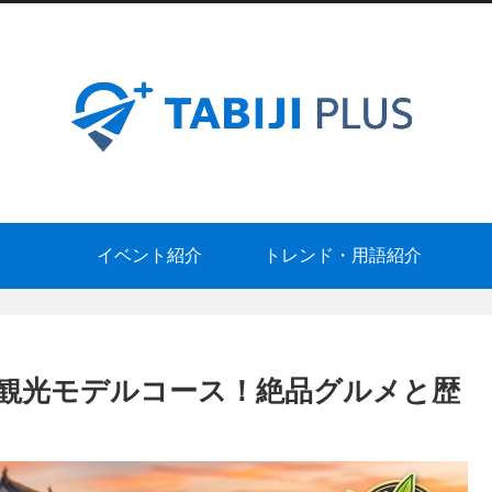
イベント紹介
トレンド・用語紹介
観光モデルコース！絶品グルメと歴