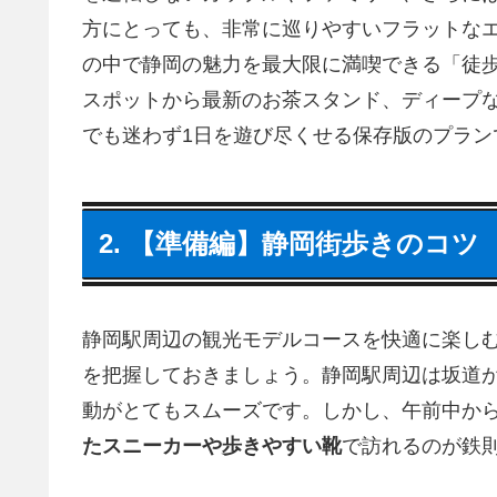
方にとっても、非常に巡りやすいフラットな
の中で静岡の魅力を最大限に満喫できる「徒
スポットから最新のお茶スタンド、ディープ
でも迷わず1日を遊び尽くせる保存版のプラン
2. 【準備編】静岡街歩きのコツ
静岡駅周辺の観光モデルコースを快適に楽し
を把握しておきましょう。静岡駅周辺は坂道
動がとてもスムーズです。しかし、午前中か
たスニーカーや歩きやすい靴
で訪れるのが鉄