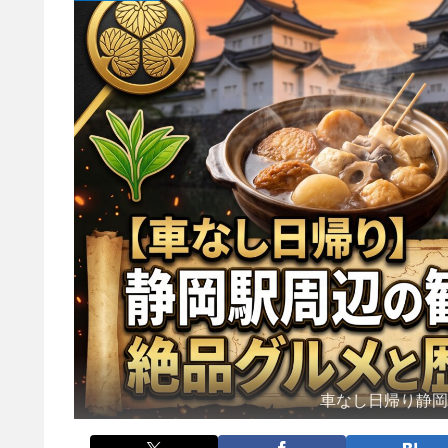
車なし日帰り静