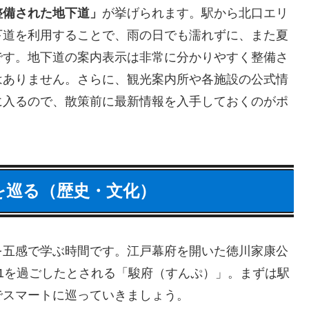
整備された地下道」
が挙げられます。駅から北口エリ
下道を利用することで、雨の日でも濡れずに、また夏
です。地下道の案内表示は非常に分かりやすく整備さ
はありません。さらに、観光案内所や各施設の公式情
に入るので、散策前に最新情報を入手しておくのがポ
史を巡る（歴史・文化）
を五感で学ぶ時間です。江戸幕府を開いた徳川家康公
1を過ごしたとされる「駿府（すんぷ）」。まずは駅
でスマートに巡っていきましょう。