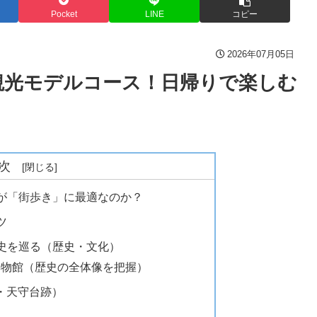
Pocket
LINE
コピー
2026年07月05日
観光モデルコース！日帰りで楽しむ
次
辺が「街歩き」に最適なのか？
ツ
歴史を巡る（歴史・文化）
博物館（歴史の全体像を把握）
・天守台跡）