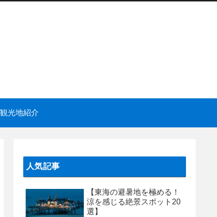
観光地紹介
人気記事
【東海の避暑地を極める！
涼を感じる絶景スポット20
選】