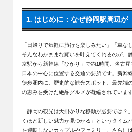
1. はじめに：なぜ静岡駅周辺
「日帰りで気軽に旅行を楽しみたい」「車な
そんなわがままな願いを叶えてくれるのが、
京駅から新幹線「ひかり」で約1時間、名古
日本の中心に位置する交通の要所です。新幹
徒歩圏内に、歴史的な観光スポット、最先端
の恵みを受けた絶品グルメが凝縮されていま
「静岡の観光は大掛かりな移動が必要では？
くほど新しい魅力が見つかる」というタイム
を運転しないカップルやファミリー、さらに