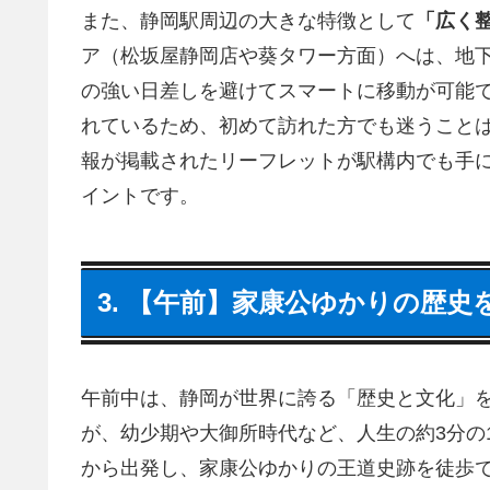
また、静岡駅周辺の大きな特徴として
「広く
ア（松坂屋静岡店や葵タワー方面）へは、地
の強い日差しを避けてスマートに移動が可能
れているため、初めて訪れた方でも迷うこと
報が掲載されたリーフレットが駅構内でも手
イントです。
3. 【午前】家康公ゆかりの歴
午前中は、静岡が世界に誇る「歴史と文化」
が、幼少期や大御所時代など、人生の約3分の
から出発し、家康公ゆかりの王道史跡を徒歩