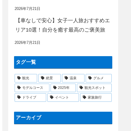
2026年7月21日
【車なしで安心】女子一人旅おすすめエ
リア10選！自分を癒す最高のご褒美旅
2026年7月21日
タグ一覧
観光
絶景
温泉
グルメ
モデルコース
2025年
観光スポット
ドライブ
イベント
家族旅行
アーカイブ