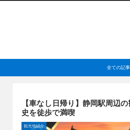
全ての記事
【車なし日帰り】静岡駅周辺の
史を徒歩で満喫
観光地紹介