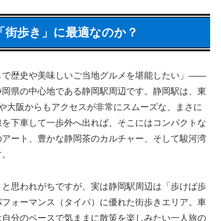
が「街歩き」に最適なのか？
しで歴史や美味しいご当地グルメを堪能したい」――
静岡県の中心地である静岡駅周辺です。静岡駅は、東
屋や大阪からもアクセスが非常にスムーズな、まさに
線を下車して一歩外へ出れば、そこにはコンパクトな
のアート、豊かな静岡茶のカルチャー、そして駿河湾
す。
」と思われがちですが、実は静岡駅周辺は「歩けば歩
パフォーマンス（タイパ）に優れた街歩きエリア。車
は自分のペースで気ままに散策を楽しみたい一人旅の