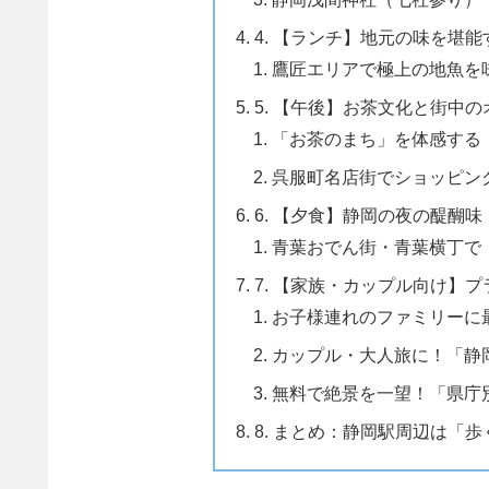
4. 【ランチ】地元の味を堪
鷹匠エリアで極上の地魚を
5. 【午後】お茶文化と街中
「お茶のまち」を体感する「GOO
呉服町名店街でショッピン
6. 【夕食】静岡の夜の醍醐
青葉おでん街・青葉横丁で
7. 【家族・カップル向け】
お子様連れのファミリーに
カップル・大人旅に！「静
無料で絶景を一望！「県庁別
8. まとめ：静岡駅周辺は「