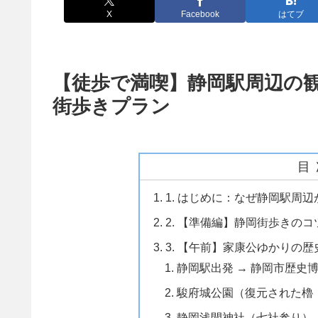
X
Facebook
はてブ
【徒歩で満喫】静岡駅周辺の
街歩きプラン
目
1. はじめに：なぜ静岡駅周
2. 【準備編】静岡街歩きのコ
3. 【午前】家康公ゆかりの
静岡駅出発 → 静岡市歴史
駿府城公園（復元された櫓
静岡浅間神社（七社参り）