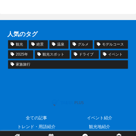
人気のタグ
観光
絶景
温泉
グルメ
モデルコース
2025年
観光スポット
ドライブ
イベント
家族旅行
全ての記事
イベント紹介
トレンド・用語紹介
観光地紹介