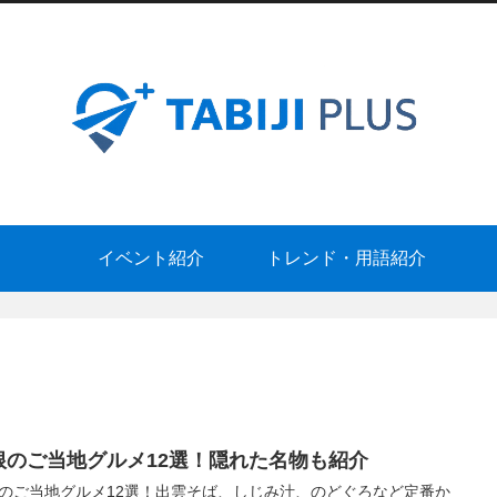
イベント紹介
トレンド・用語紹介
根のご当地グルメ12選！隠れた名物も紹介
のご当地グルメ12選！出雲そば、しじみ汁、のどぐろなど定番か