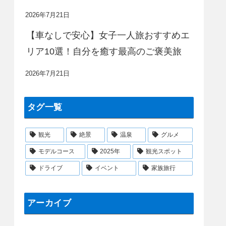
2026年7月21日
【車なしで安心】女子一人旅おすすめエ
リア10選！自分を癒す最高のご褒美旅
2026年7月21日
タグ一覧
観光
絶景
温泉
グルメ
モデルコース
2025年
観光スポット
ドライブ
イベント
家族旅行
アーカイブ