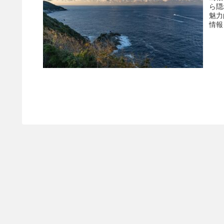
ら隠
魅力
情報