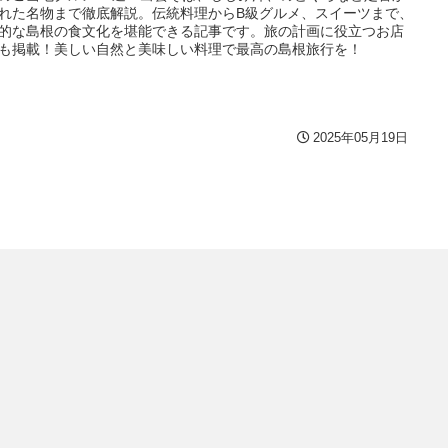
れた名物まで徹底解説。伝統料理からB級グルメ、スイーツまで、
的な島根の食文化を堪能できる記事です。旅の計画に役立つお店
も掲載！美しい自然と美味しい料理で最高の島根旅行を！
2025年05月19日