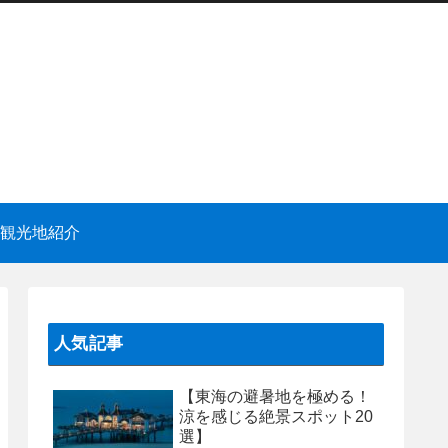
観光地紹介
人気記事
【東海の避暑地を極める！
涼を感じる絶景スポット20
選】