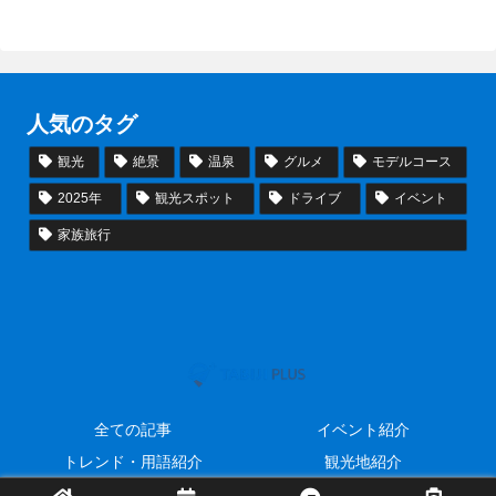
人気のタグ
観光
絶景
温泉
グルメ
モデルコース
2025年
観光スポット
ドライブ
イベント
家族旅行
全ての記事
イベント紹介
トレンド・用語紹介
観光地紹介