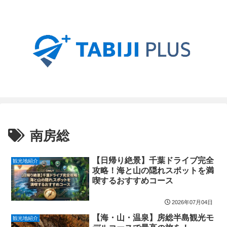
南房総
【日帰り絶景】千葉ドライブ完全
観光地紹介
攻略！海と山の隠れスポットを満
喫するおすすめコース
2026年07月04日
【海・山・温泉】房総半島観光モ
観光地紹介