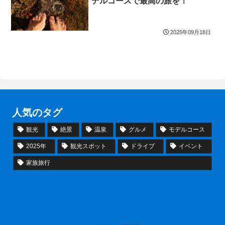
デルコースで最高の旅を！
2025年09月18日
人気のタグ
観光
絶景
温泉
グルメ
モデルコース
2025年
観光スポット
ドライブ
イベント
家族旅行