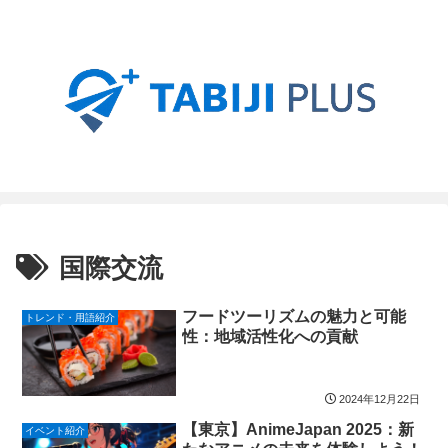
国際交流
フードツーリズムの魅力と可能
トレンド・用語紹介
性：地域活性化への貢献
2024年12月22日
【東京】AnimeJapan 2025：新
イベント紹介