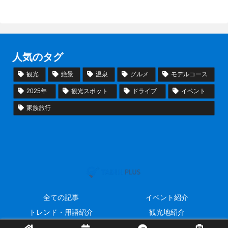
人気のタグ
観光
絶景
温泉
グルメ
モデルコース
2025年
観光スポット
ドライブ
イベント
家族旅行
全ての記事
イベント紹介
トレンド・用語紹介
観光地紹介