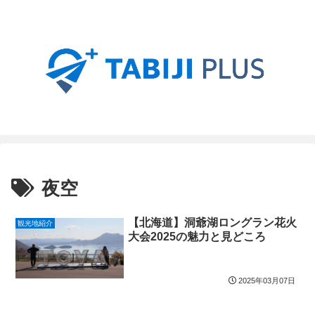
夜空
【北海道】洞爺湖ロングラン花火
観光地紹介
大会2025の魅力と見どころ
2025年03月07日