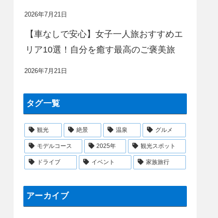
2026年7月21日
【車なしで安心】女子一人旅おすすめエ
リア10選！自分を癒す最高のご褒美旅
2026年7月21日
タグ一覧
観光
絶景
温泉
グルメ
モデルコース
2025年
観光スポット
ドライブ
イベント
家族旅行
アーカイブ