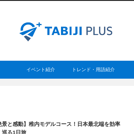
イベント紹介
トレンド・用語紹介
絶景と感動】稚内モデルコース！日本最北端を効率
く巡る1日旅