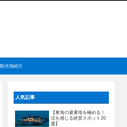
観光地紹介
人気記事
【東海の避暑地を極める！
涼を感じる絶景スポット20
選】