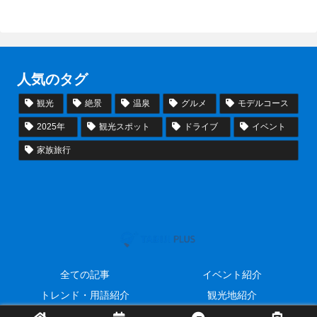
人気のタグ
観光
絶景
温泉
グルメ
モデルコース
2025年
観光スポット
ドライブ
イベント
家族旅行
全ての記事
イベント紹介
トレンド・用語紹介
観光地紹介