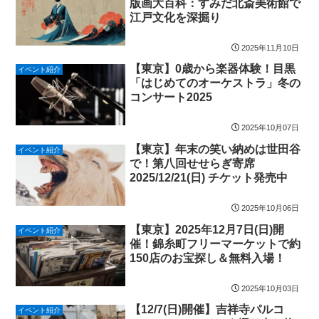
版画大百科：すみだ北斎美術館で
江戸文化を深掘り
2025年11月10日
【東京】0歳から楽器体験！目黒
イベント紹介
「はじめてのオーケストラ」冬の
コンサート2025
2025年10月07日
【東京】年末の笑い納めは世田谷
イベント紹介
で！第八回せせらぎ寄席
2025/12/21(日) チケット発売中
2025年10月06日
【東京】2025年12月7日(日)開
イベント紹介
催！錦糸町フリーマーケットで約
150店のお宝探し＆無料入場！
2025年10月03日
【12/7(日)開催】吉祥寺パルコ
イベント紹介