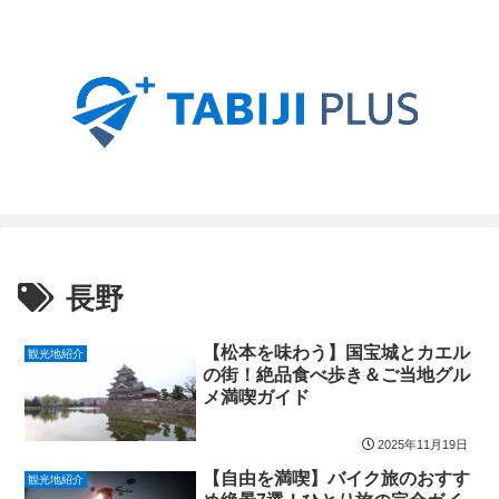
長野
【松本を味わう】国宝城とカエル
観光地紹介
の街！絶品食べ歩き＆ご当地グル
メ満喫ガイド
2025年11月19日
【自由を満喫】バイク旅のおすす
観光地紹介